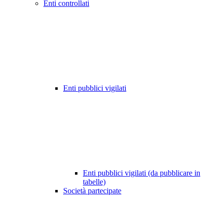
Enti controllati
Enti pubblici vigilati
Enti pubblici vigilati (da pubblicare in
tabelle)
Società partecipate