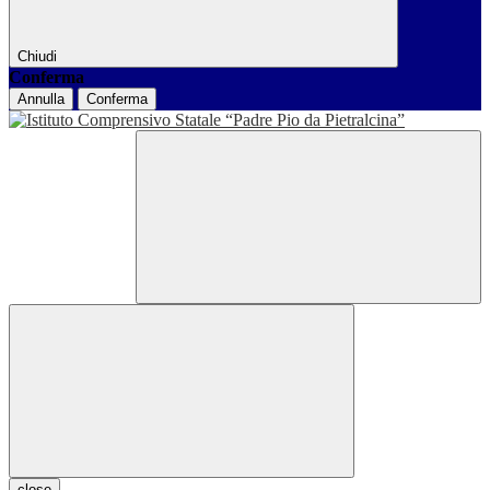
Chiudi
Conferma
Annulla
Conferma
close