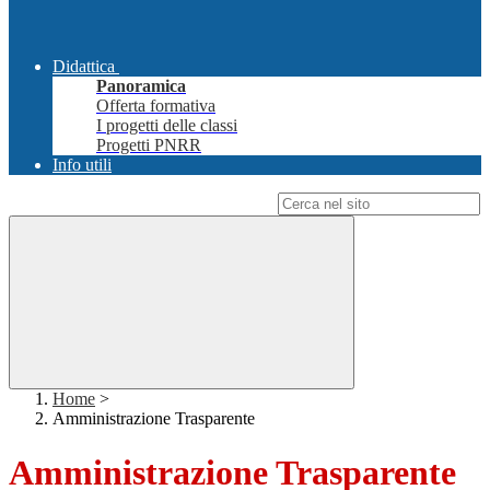
Didattica
Panoramica
Offerta formativa
I progetti delle classi
Progetti PNRR
Info utili
Campo di ricerca per le pagine del sito
Home
>
Amministrazione Trasparente
Amministrazione Trasparente