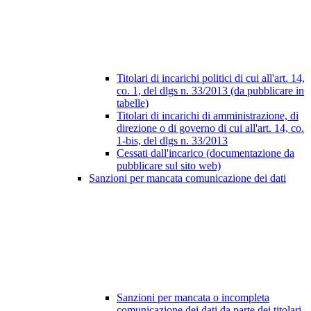
Titolari di incarichi politici di cui all'art. 14,
co. 1, del dlgs n. 33/2013 (da pubblicare in
tabelle)
Titolari di incarichi di amministrazione, di
direzione o di governo di cui all'art. 14, co.
1-bis, del dlgs n. 33/2013
Cessati dall'incarico (documentazione da
pubblicare sul sito web)
Sanzioni per mancata comunicazione dei dati
Sanzioni per mancata o incompleta
comunicazione dei dati da parte dei titolari