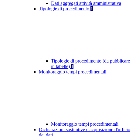
Dati aggregati attività amministrativa
Tipologie di procedimento
1
Tipologie di procedimento (da pubblicare
in tabelle)
1
Monitoraggio tempi procedimentali
Monitoraggio tempi procedimentali
Dichiarazioni sostitutive e acquisizione d'ufficio
dei dati