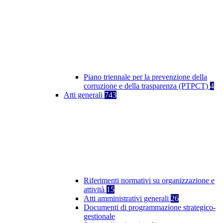
Piano triennale per la prevenzione della
corruzione e della trasparenza (PTPCT)
4
Atti generali
743
Riferimenti normativi su organizzazione e
attività
15
Atti amministrativi generali
26
Documenti di programmazione strategico-
gestionale