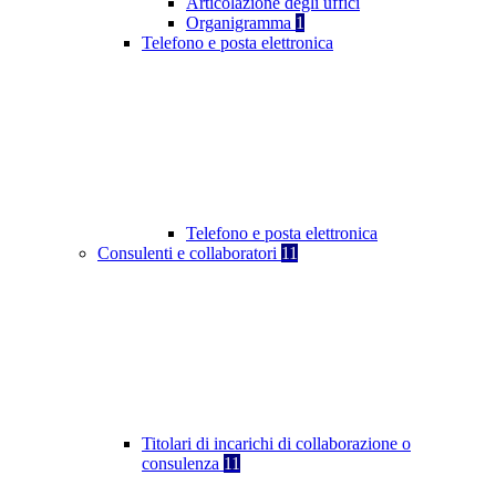
Articolazione degli uffici
Organigramma
1
Telefono e posta elettronica
Telefono e posta elettronica
Consulenti e collaboratori
11
Titolari di incarichi di collaborazione o
consulenza
11