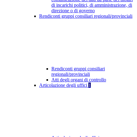
di incarichi politici, di amministrazione, di
direzione o di governo
Rendiconti gruppi consiliari regionali/provinciali
Rendiconti gruppi consiliari
regionali/provinciali
Atti degli organi di controllo
Articolazione degli uffici
1