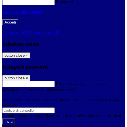
Password
Password dimenticata?
-
Entra con SPID
Entra con CIE
Seleziona utente
button close
×
Recupero password
button close
×
E-mail
Verrà inviato un messaggio
all'indirizzo indicato con le istruzioni necessarie.
Non hai una e-mail associata al nome utente? Effettua il reset della password
tramite la
Login Spaggiari
E-mail inviata, si prega di controllare la casella di posta elettronica!
Errore