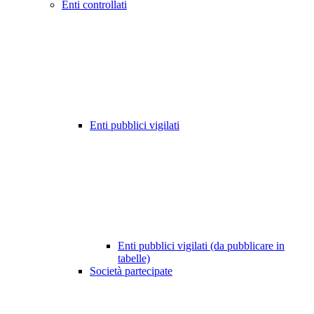
Enti controllati
Enti pubblici vigilati
Enti pubblici vigilati (da pubblicare in
tabelle)
Società partecipate