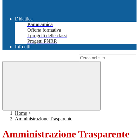
Didattica
Panoramica
Offerta formativa
I progetti delle classi
Progetti PNRR
Info utili
Campo di ricerca per le pagine del sito
Home
>
Amministrazione Trasparente
Amministrazione Trasparente