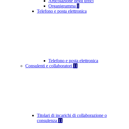
Articolazione degli uffici
Organigramma
1
Telefono e posta elettronica
Telefono e posta elettronica
Consulenti e collaboratori
11
Titolari di incarichi di collaborazione o
consulenza
11