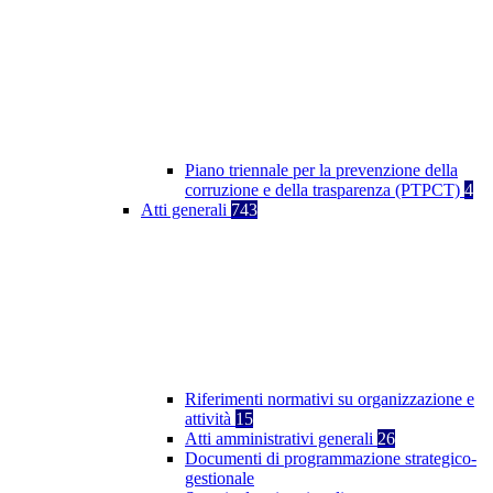
Piano triennale per la prevenzione della
corruzione e della trasparenza (PTPCT)
4
Atti generali
743
Riferimenti normativi su organizzazione e
attività
15
Atti amministrativi generali
26
Documenti di programmazione strategico-
gestionale