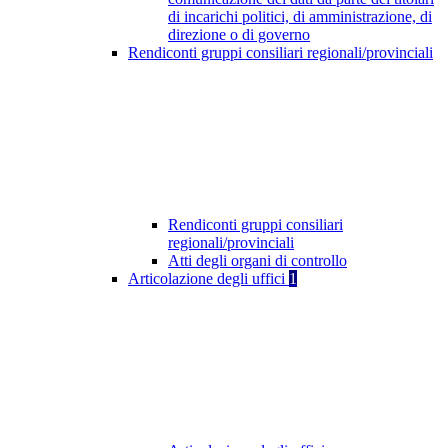
di incarichi politici, di amministrazione, di
direzione o di governo
Rendiconti gruppi consiliari regionali/provinciali
Rendiconti gruppi consiliari
regionali/provinciali
Atti degli organi di controllo
Articolazione degli uffici
1