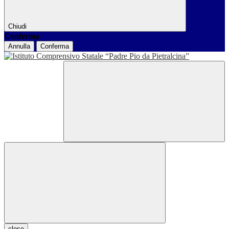
Chiudi
Conferma
Annulla
Conferma
close