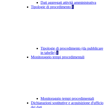
Dati aggregati attività amministrativa
Tipologie di procedimento
1
Tipologie di procedimento (da pubblicare
in tabelle)
1
Monitoraggio tempi procedimentali
Monitoraggio tempi procedimentali
Dichiarazioni sostitutive e acquisizione d'ufficio
dei dati