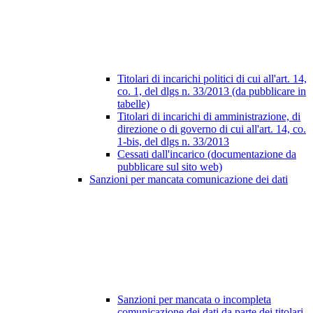
Titolari di incarichi politici di cui all'art. 14,
co. 1, del dlgs n. 33/2013 (da pubblicare in
tabelle)
Titolari di incarichi di amministrazione, di
direzione o di governo di cui all'art. 14, co.
1-bis, del dlgs n. 33/2013
Cessati dall'incarico (documentazione da
pubblicare sul sito web)
Sanzioni per mancata comunicazione dei dati
Sanzioni per mancata o incompleta
comunicazione dei dati da parte dei titolari