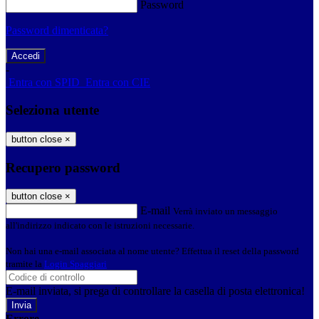
Password
Password dimenticata?
-
Entra con SPID
Entra con CIE
Seleziona utente
button close
×
Recupero password
button close
×
E-mail
Verrà inviato un messaggio
all'indirizzo indicato con le istruzioni necessarie.
Non hai una e-mail associata al nome utente? Effettua il reset della password
tramite la
Login Spaggiari
E-mail inviata, si prega di controllare la casella di posta elettronica!
Errore