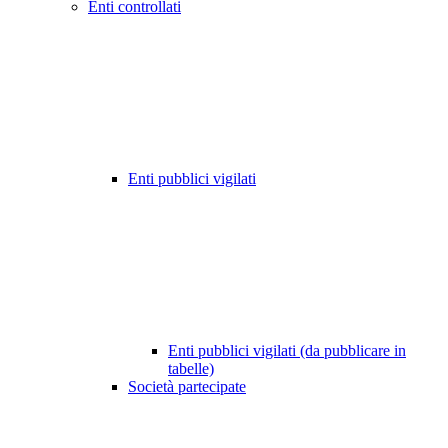
Enti controllati
Enti pubblici vigilati
Enti pubblici vigilati (da pubblicare in
tabelle)
Società partecipate