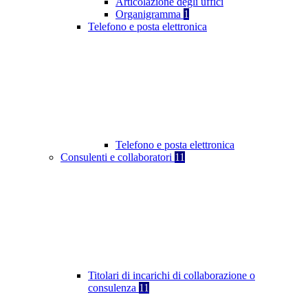
Articolazione degli uffici
Organigramma
1
Telefono e posta elettronica
Telefono e posta elettronica
Consulenti e collaboratori
11
Titolari di incarichi di collaborazione o
consulenza
11