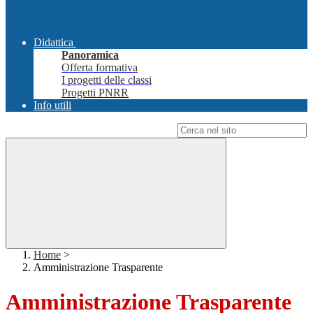
Didattica
Panoramica
Offerta formativa
I progetti delle classi
Progetti PNRR
Info utili
Campo di ricerca per le pagine del sito
Home
>
Amministrazione Trasparente
Amministrazione Trasparente