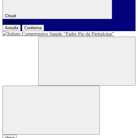
Chiudi
Conferma
Annulla
Conferma
close