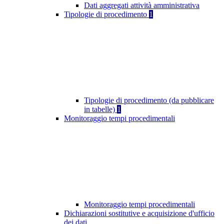
Dati aggregati attività amministrativa
Tipologie di procedimento
1
Tipologie di procedimento (da pubblicare
in tabelle)
1
Monitoraggio tempi procedimentali
Monitoraggio tempi procedimentali
Dichiarazioni sostitutive e acquisizione d'ufficio
dei dati