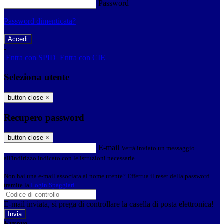
Password
Password dimenticata?
-
Entra con SPID
Entra con CIE
Seleziona utente
button close
×
Recupero password
button close
×
E-mail
Verrà inviato un messaggio
all'indirizzo indicato con le istruzioni necessarie.
Non hai una e-mail associata al nome utente? Effettua il reset della password
tramite la
Login Spaggiari
E-mail inviata, si prega di controllare la casella di posta elettronica!
Errore