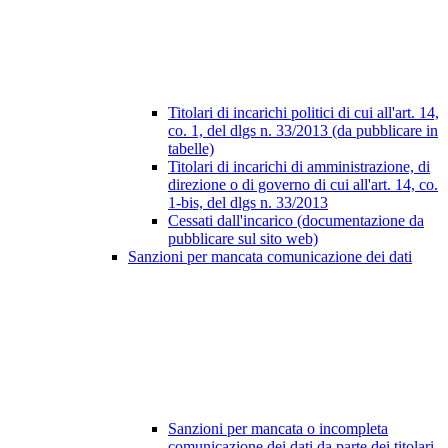
Titolari di incarichi politici di cui all'art. 14,
co. 1, del dlgs n. 33/2013 (da pubblicare in
tabelle)
Titolari di incarichi di amministrazione, di
direzione o di governo di cui all'art. 14, co.
1-bis, del dlgs n. 33/2013
Cessati dall'incarico (documentazione da
pubblicare sul sito web)
Sanzioni per mancata comunicazione dei dati
Sanzioni per mancata o incompleta
comunicazione dei dati da parte dei titolari