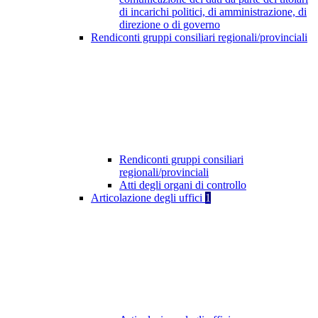
di incarichi politici, di amministrazione, di
direzione o di governo
Rendiconti gruppi consiliari regionali/provinciali
Rendiconti gruppi consiliari
regionali/provinciali
Atti degli organi di controllo
Articolazione degli uffici
1