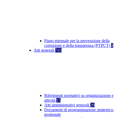
Piano triennale per la prevenzione della
corruzione e della trasparenza (PTPCT)
4
Atti generali
743
Riferimenti normativi su organizzazione e
attività
15
Atti amministrativi generali
26
Documenti di programmazione strategico-
gestionale