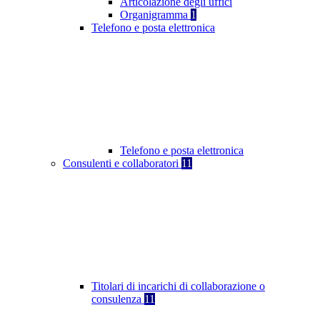
Articolazione degli uffici
Organigramma
1
Telefono e posta elettronica
Telefono e posta elettronica
Consulenti e collaboratori
11
Titolari di incarichi di collaborazione o
consulenza
11