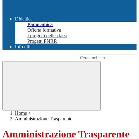
Didattica
Panoramica
Offerta formativa
I progetti delle classi
Progetti PNRR
Info utili
Campo di ricerca per le pagine del sito
Home
>
Amministrazione Trasparente
Amministrazione Trasparente