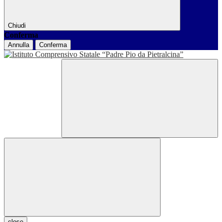
Chiudi
Conferma
Annulla
Conferma
close