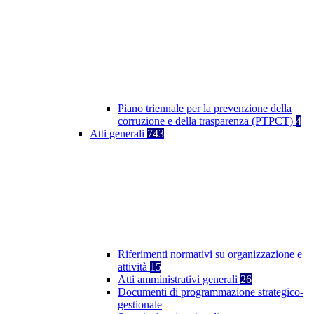
Piano triennale per la prevenzione della
corruzione e della trasparenza (PTPCT)
4
Atti generali
743
Riferimenti normativi su organizzazione e
attività
15
Atti amministrativi generali
26
Documenti di programmazione strategico-
gestionale