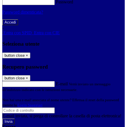
Password
Password dimenticata?
-
Entra con SPID
Entra con CIE
Seleziona utente
button close
×
Recupero password
button close
×
E-mail
Verrà inviato un messaggio
all'indirizzo indicato con le istruzioni necessarie.
Non hai una e-mail associata al nome utente? Effettua il reset della password
tramite la
Login Spaggiari
E-mail inviata, si prega di controllare la casella di posta elettronica!
Errore