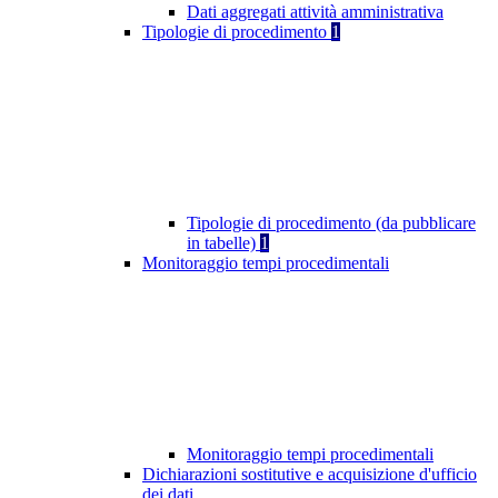
Dati aggregati attività amministrativa
Tipologie di procedimento
1
Tipologie di procedimento (da pubblicare
in tabelle)
1
Monitoraggio tempi procedimentali
Monitoraggio tempi procedimentali
Dichiarazioni sostitutive e acquisizione d'ufficio
dei dati