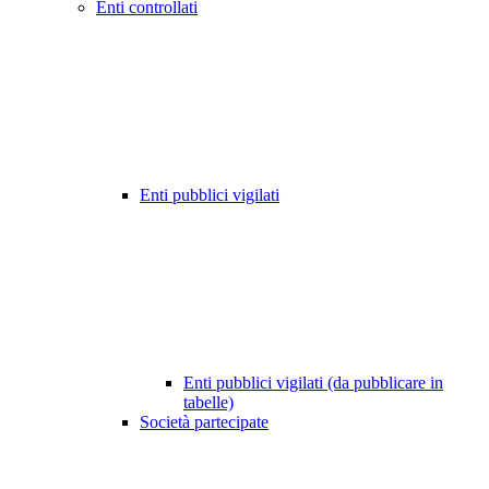
Enti controllati
Enti pubblici vigilati
Enti pubblici vigilati (da pubblicare in
tabelle)
Società partecipate