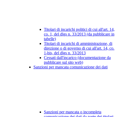
Titolari di incarichi politici di cui all'art. 14,
co. 1, del dlgs n. 33/2013 (da pubblicare in
tabelle)
Titolari di incarichi di amministrazione, di
direzione o di governo di cui all'art. 14, co.
1-bis, del dlgs n. 33/2013
Cessati dall'incarico (documentazione da
pubblicare sul sito web)
Sanzioni per mancata comunicazione dei dati
Sanzioni per mancata o incompleta
comunicazione dei dati da parte dei titolari