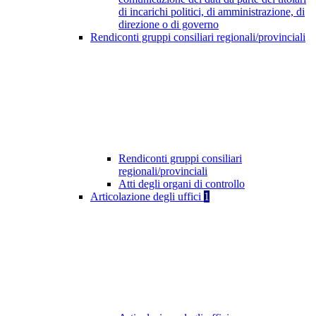
di incarichi politici, di amministrazione, di
direzione o di governo
Rendiconti gruppi consiliari regionali/provinciali
Rendiconti gruppi consiliari
regionali/provinciali
Atti degli organi di controllo
Articolazione degli uffici
1