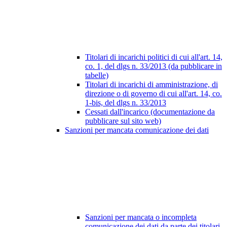
Titolari di incarichi politici di cui all'art. 14,
co. 1, del dlgs n. 33/2013 (da pubblicare in
tabelle)
Titolari di incarichi di amministrazione, di
direzione o di governo di cui all'art. 14, co.
1-bis, del dlgs n. 33/2013
Cessati dall'incarico (documentazione da
pubblicare sul sito web)
Sanzioni per mancata comunicazione dei dati
Sanzioni per mancata o incompleta
comunicazione dei dati da parte dei titolari