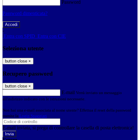
Password
Password dimenticata?
-
Entra con SPID
Entra con CIE
Seleziona utente
button close
×
Recupero password
button close
×
E-mail
Verrà inviato un messaggio
all'indirizzo indicato con le istruzioni necessarie.
Non hai una e-mail associata al nome utente? Effettua il reset della password
tramite la
Login Spaggiari
E-mail inviata, si prega di controllare la casella di posta elettronica!
Errore