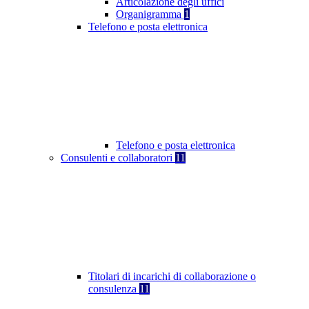
Articolazione degli uffici
Organigramma
1
Telefono e posta elettronica
Telefono e posta elettronica
Consulenti e collaboratori
11
Titolari di incarichi di collaborazione o
consulenza
11