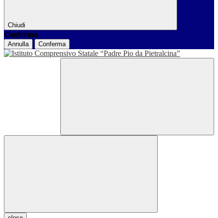
Chiudi
Conferma
Annulla
Conferma
close