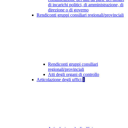
di incarichi politici, di amministrazione, di
direzione o di governo
Rendiconti gruppi consiliari regionali/provinciali
Rendiconti gruppi consiliari
regionali/provinciali
Atti degli organi di controllo
Articolazione degli uffici
1