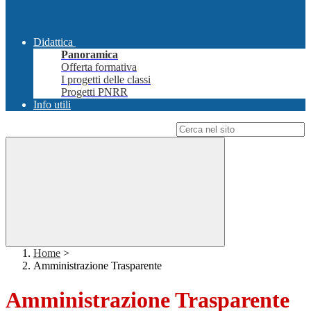
Didattica
Panoramica
Offerta formativa
I progetti delle classi
Progetti PNRR
Info utili
Campo di ricerca per le pagine del sito
Home
>
Amministrazione Trasparente
Amministrazione Trasparente