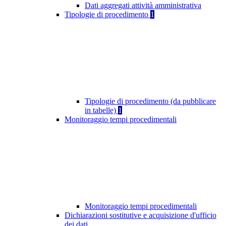
Dati aggregati attività amministrativa
Tipologie di procedimento
1
Tipologie di procedimento (da pubblicare
in tabelle)
1
Monitoraggio tempi procedimentali
Monitoraggio tempi procedimentali
Dichiarazioni sostitutive e acquisizione d'ufficio
dei dati