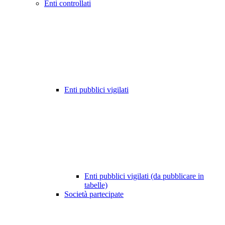
Enti controllati
Enti pubblici vigilati
Enti pubblici vigilati (da pubblicare in
tabelle)
Società partecipate