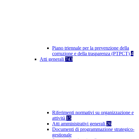
Piano triennale per la prevenzione della
corruzione e della trasparenza (PTPCT)
4
Atti generali
743
Riferimenti normativi su organizzazione e
attività
15
Atti amministrativi generali
26
Documenti di programmazione strategico-
gestionale