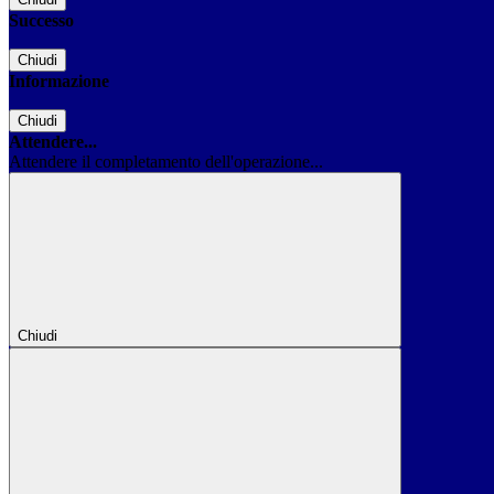
Successo
Chiudi
Informazione
Chiudi
Attendere...
Attendere il completamento dell'operazione...
Chiudi