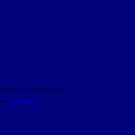
o indicato con le istruzioni necessarie.
ite la
Login Spaggiari