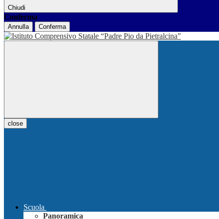
Chiudi
Conferma
Annulla
Conferma
close
Scuola
Panoramica