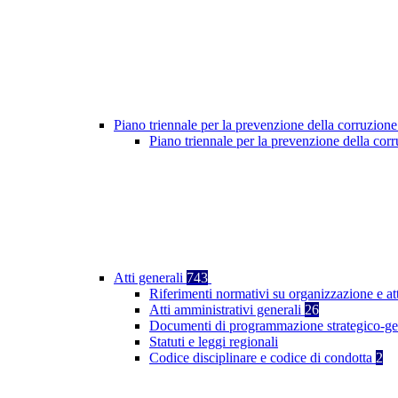
Piano triennale per la prevenzione della corruzione
Piano triennale per la prevenzione della co
Atti generali
743
Riferimenti normativi su organizzazione e at
Atti amministrativi generali
26
Documenti di programmazione strategico-ge
Statuti e leggi regionali
Codice disciplinare e codice di condotta
2