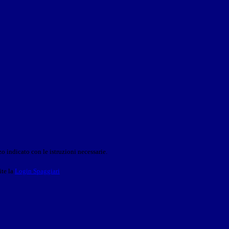
o indicato con le istruzioni necessarie.
ite la
Login Spaggiari