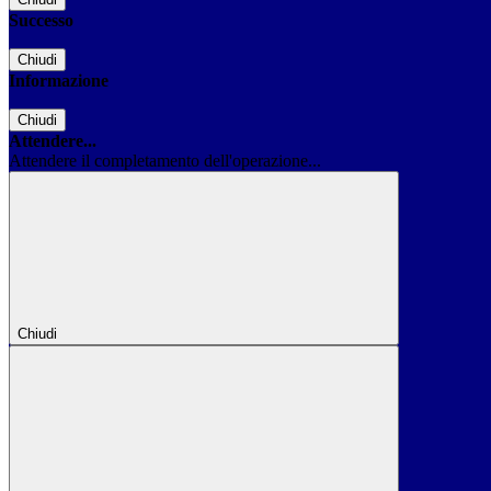
Successo
Chiudi
Informazione
Chiudi
Attendere...
Attendere il completamento dell'operazione...
Chiudi