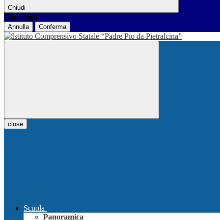
Chiudi
Conferma
Annulla
Conferma
close
Scuola
Panoramica