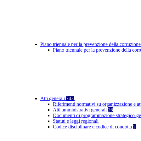
Piano triennale per la prevenzione della corruzione
Piano triennale per la prevenzione della co
Atti generali
743
Riferimenti normativi su organizzazione e at
Atti amministrativi generali
26
Documenti di programmazione strategico-ge
Statuti e leggi regionali
Codice disciplinare e codice di condotta
2