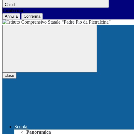
Chiudi
Conferma
Annulla
Conferma
close
Scuola
Panoramica