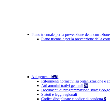
Piano triennale per la prevenzione della corruzione
Piano triennale per la prevenzione della co
Atti generali
743
Riferimenti normativi su organizzazione e at
Atti amministrativi generali
26
Documenti di programmazione strategico-ge
Statuti e leggi regionali
Codice disciplinare e codice di condotta
2