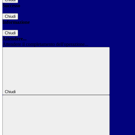
Successo
Chiudi
Informazione
Chiudi
Attendere...
Attendere il completamento dell'operazione...
Chiudi