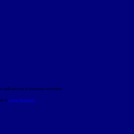
o indicato con le istruzioni necessarie.
ite la
Login Spaggiari