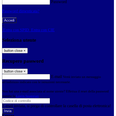
Password
Password dimenticata?
-
Entra con SPID
Entra con CIE
Seleziona utente
button close
×
Recupero password
button close
×
E-mail
Verrà inviato un messaggio
all'indirizzo indicato con le istruzioni necessarie.
Non hai una e-mail associata al nome utente? Effettua il reset della password
tramite la
Login Spaggiari
E-mail inviata, si prega di controllare la casella di posta elettronica!
Errore