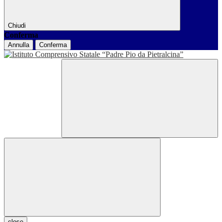
Chiudi
Conferma
Annulla
Conferma
close