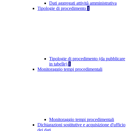
Dati aggregati attività amministrativa
Tipologie di procedimento
1
Tipologie di procedimento (da pubblicare
in tabelle)
1
Monitoraggio tempi procedimentali
Monitoraggio tempi procedimentali
Dichiarazioni sostitutive e acquisizione d'ufficio
dei dati