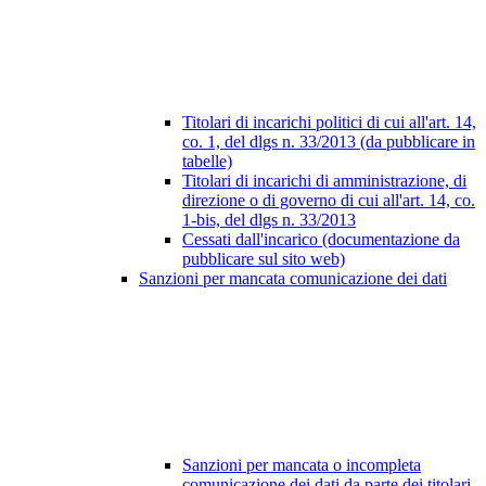
Titolari di incarichi politici di cui all'art. 14,
co. 1, del dlgs n. 33/2013 (da pubblicare in
tabelle)
Titolari di incarichi di amministrazione, di
direzione o di governo di cui all'art. 14, co.
1-bis, del dlgs n. 33/2013
Cessati dall'incarico (documentazione da
pubblicare sul sito web)
Sanzioni per mancata comunicazione dei dati
Sanzioni per mancata o incompleta
comunicazione dei dati da parte dei titolari