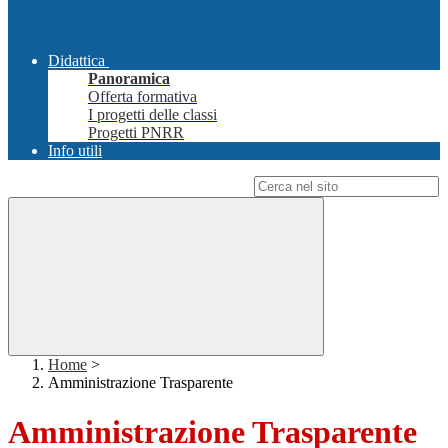
Didattica
Panoramica
Offerta formativa
I progetti delle classi
Progetti PNRR
Info utili
Campo di ricerca per le pagine del sito
Home
>
Amministrazione Trasparente
Amministrazione Trasparente