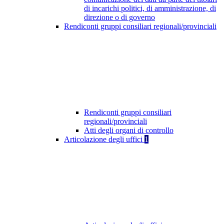
di incarichi politici, di amministrazione, di
direzione o di governo
Rendiconti gruppi consiliari regionali/provinciali
Rendiconti gruppi consiliari
regionali/provinciali
Atti degli organi di controllo
Articolazione degli uffici
1