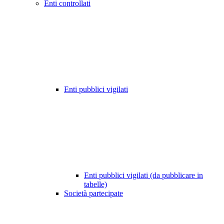
Enti controllati
Enti pubblici vigilati
Enti pubblici vigilati (da pubblicare in
tabelle)
Società partecipate