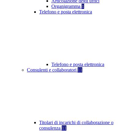
Articolazione degli uffici
Organigramma
1
Telefono e posta elettronica
Telefono e posta elettronica
Consulenti e collaboratori
11
Titolari di incarichi di collaborazione o
consulenza
11