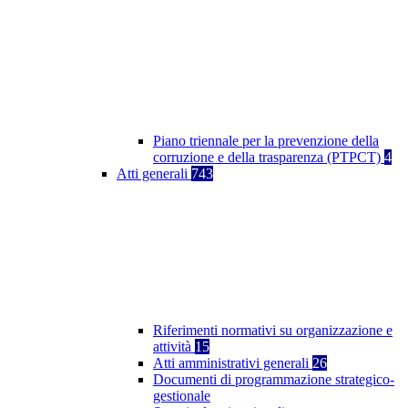
Piano triennale per la prevenzione della
corruzione e della trasparenza (PTPCT)
4
Atti generali
743
Riferimenti normativi su organizzazione e
attività
15
Atti amministrativi generali
26
Documenti di programmazione strategico-
gestionale