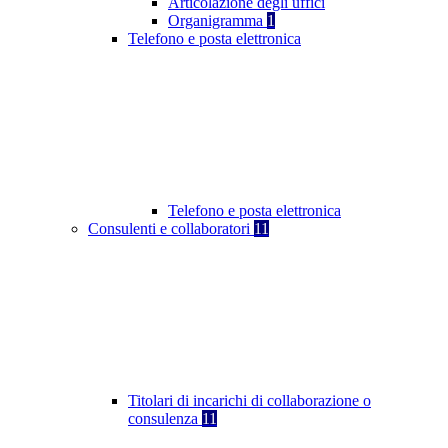
Articolazione degli uffici
Organigramma
1
Telefono e posta elettronica
Telefono e posta elettronica
Consulenti e collaboratori
11
Titolari di incarichi di collaborazione o
consulenza
11