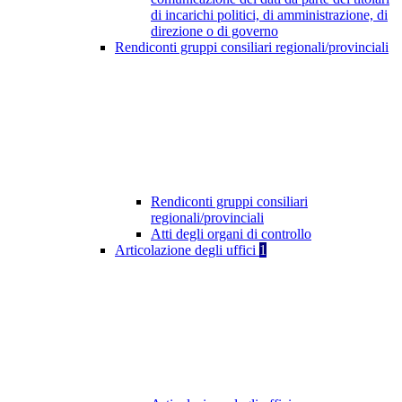
di incarichi politici, di amministrazione, di
direzione o di governo
Rendiconti gruppi consiliari regionali/provinciali
Rendiconti gruppi consiliari
regionali/provinciali
Atti degli organi di controllo
Articolazione degli uffici
1