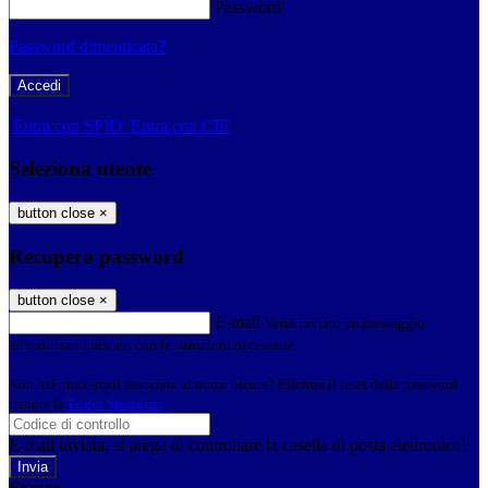
Password
Password dimenticata?
-
Entra con SPID
Entra con CIE
Seleziona utente
button close
×
Recupero password
button close
×
E-mail
Verrà inviato un messaggio
all'indirizzo indicato con le istruzioni necessarie.
Non hai una e-mail associata al nome utente? Effettua il reset della password
tramite la
Login Spaggiari
E-mail inviata, si prega di controllare la casella di posta elettronica!
Errore