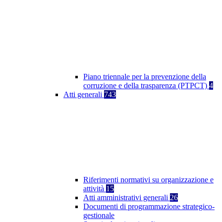
Piano triennale per la prevenzione della
corruzione e della trasparenza (PTPCT)
4
Atti generali
743
Riferimenti normativi su organizzazione e
attività
15
Atti amministrativi generali
26
Documenti di programmazione strategico-
gestionale