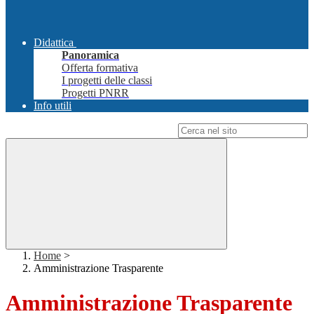
Didattica
Panoramica
Offerta formativa
I progetti delle classi
Progetti PNRR
Info utili
Campo di ricerca per le pagine del sito
Home
>
Amministrazione Trasparente
Amministrazione Trasparente