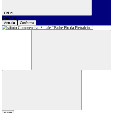
Chiudi
Conferma
Annulla
Conferma
close