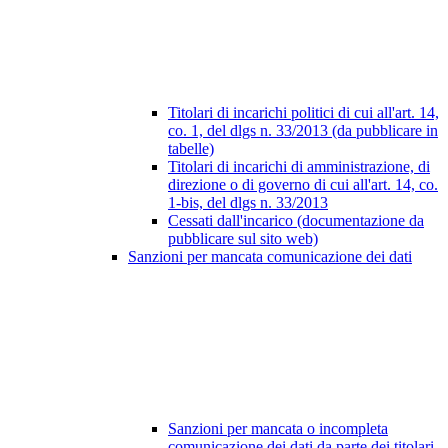
Titolari di incarichi politici di cui all'art. 14,
co. 1, del dlgs n. 33/2013 (da pubblicare in
tabelle)
Titolari di incarichi di amministrazione, di
direzione o di governo di cui all'art. 14, co.
1-bis, del dlgs n. 33/2013
Cessati dall'incarico (documentazione da
pubblicare sul sito web)
Sanzioni per mancata comunicazione dei dati
Sanzioni per mancata o incompleta
comunicazione dei dati da parte dei titolari