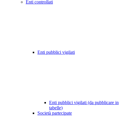
Enti controllati
Enti pubblici vigilati
Enti pubblici vigilati (da pubblicare in
tabelle)
Società partecipate