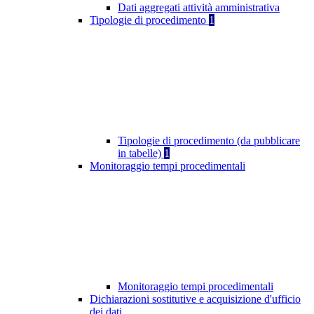
Dati aggregati attività amministrativa
Tipologie di procedimento
1
Tipologie di procedimento (da pubblicare
in tabelle)
1
Monitoraggio tempi procedimentali
Monitoraggio tempi procedimentali
Dichiarazioni sostitutive e acquisizione d'ufficio
dei dati