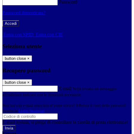
Password
Password dimenticata?
-
Entra con SPID
Entra con CIE
Seleziona utente
button close
×
Recupero password
button close
×
E-mail
Verrà inviato un messaggio
all'indirizzo indicato con le istruzioni necessarie.
Non hai una e-mail associata al nome utente? Effettua il reset della password
tramite la
Login Spaggiari
E-mail inviata, si prega di controllare la casella di posta elettronica!
Errore