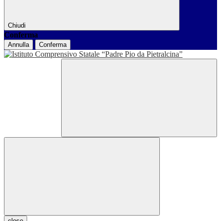
Chiudi
Conferma
Annulla
Conferma
close