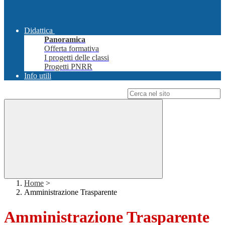
Didattica
Panoramica
Offerta formativa
I progetti delle classi
Progetti PNRR
Info utili
Campo di ricerca per le pagine del sito
Home
>
Amministrazione Trasparente
Amministrazione Trasparente