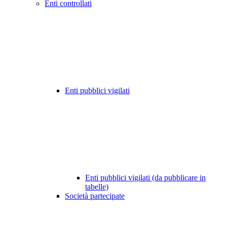
Enti controllati
Enti pubblici vigilati
Enti pubblici vigilati (da pubblicare in
tabelle)
Società partecipate