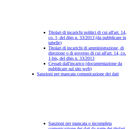
Titolari di incarichi politici di cui all'art. 14,
co. 1, del dlgs n. 33/2013 (da pubblicare in
tabelle)
Titolari di incarichi di amministrazione, di
direzione o di governo di cui all'art. 14, co.
1-bis, del dlgs n. 33/2013
Cessati dall'incarico (documentazione da
pubblicare sul sito web)
Sanzioni per mancata comunicazione dei dati
Sanzioni per mancata o incompleta
comunicazione dei dati da parte dei titolari