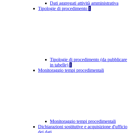
Dati aggregati attività amministrativa
Tipologie di procedimento
1
Tipologie di procedimento (da pubblicare
in tabelle)
1
Monitoraggio tempi procedimentali
Monitoraggio tempi procedimentali
Dichiarazioni sostitutive e acquisizione d'ufficio
dei dati