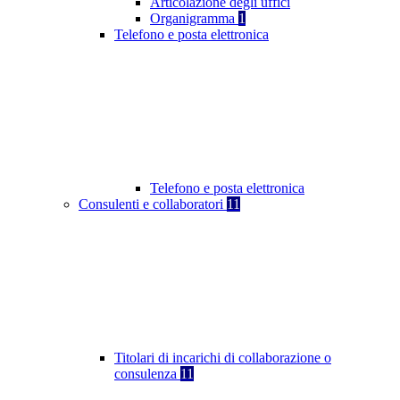
Articolazione degli uffici
Organigramma
1
Telefono e posta elettronica
Telefono e posta elettronica
Consulenti e collaboratori
11
Titolari di incarichi di collaborazione o
consulenza
11