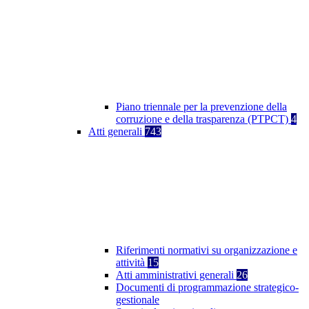
Piano triennale per la prevenzione della
corruzione e della trasparenza (PTPCT)
4
Atti generali
743
Riferimenti normativi su organizzazione e
attività
15
Atti amministrativi generali
26
Documenti di programmazione strategico-
gestionale