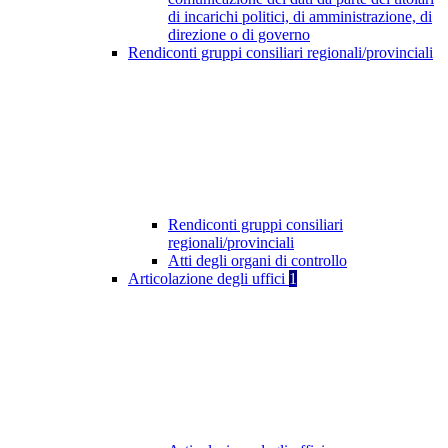
di incarichi politici, di amministrazione, di
direzione o di governo
Rendiconti gruppi consiliari regionali/provinciali
Rendiconti gruppi consiliari
regionali/provinciali
Atti degli organi di controllo
Articolazione degli uffici
1