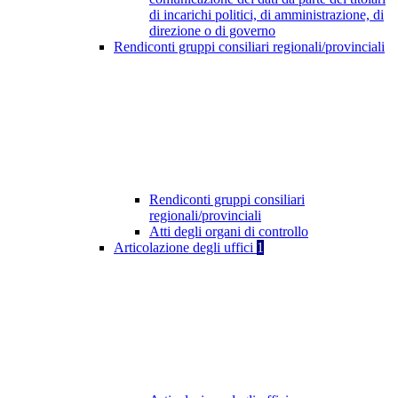
di incarichi politici, di amministrazione, di
direzione o di governo
Rendiconti gruppi consiliari regionali/provinciali
Rendiconti gruppi consiliari
regionali/provinciali
Atti degli organi di controllo
Articolazione degli uffici
1