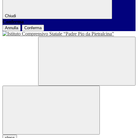
Chiudi
Conferma
Annulla
Conferma
close