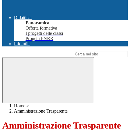
Didattica
Panoramica
Offerta formativa
I progetti delle classi
Progetti PNRR
Info utili
Campo di ricerca per le pagine del sito
Home
>
Amministrazione Trasparente
Amministrazione Trasparente