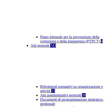
Piano triennale per la prevenzione della
corruzione e della trasparenza (PTPCT)
4
Atti generali
743
Riferimenti normativi su organizzazione e
attività
15
Atti amministrativi generali
26
Documenti di programmazione strategico-
gestionale