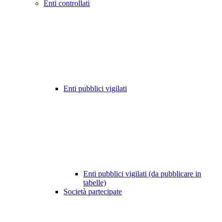
Enti controllati
Enti pubblici vigilati
Enti pubblici vigilati (da pubblicare in
tabelle)
Società partecipate