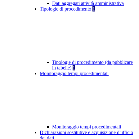
Dati aggregati attività amministrativa
Tipologie di procedimento
1
Tipologie di procedimento (da pubblicare
in tabelle)
1
Monitoraggio tempi procedimentali
Monitoraggio tempi procedimentali
Dichiarazioni sostitutive e acquisizione d'ufficio
dei dati