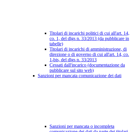
Titolari di incarichi politici di cui all'art. 14,
co. 1, del dlgs n. 33/2013 (da pubblicare in
tabelle)
Titolari di incarichi di amministrazione, di
direzione o di governo di cui all'art. 14, co.
1-bis, del dlgs n. 33/2013
Cessati dall'incarico (documentazione da
pubblicare sul sito web)
Sanzioni per mancata comunicazione dei dati
Sanzioni per mancata o incompleta
comunicazione dei dati da parte dei titolari