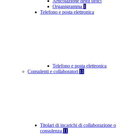
Articolazione degli uffici
Organigramma
1
Telefono e posta elettronica
Telefono e posta elettronica
Consulenti e collaboratori
11
Titolari di incarichi di collaborazione o
consulenza
11