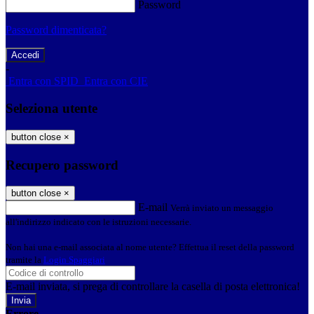
Password
Password dimenticata?
-
Entra con SPID
Entra con CIE
Seleziona utente
button close
×
Recupero password
button close
×
E-mail
Verrà inviato un messaggio
all'indirizzo indicato con le istruzioni necessarie.
Non hai una e-mail associata al nome utente? Effettua il reset della password
tramite la
Login Spaggiari
E-mail inviata, si prega di controllare la casella di posta elettronica!
Errore