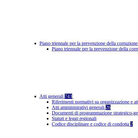
Piano triennale per la prevenzione della corruzione
Piano triennale per la prevenzione della co
Atti generali
743
Riferimenti normativi su organizzazione e at
Atti amministrativi generali
26
Documenti di programmazione strategico-ge
Statuti e leggi regionali
Codice disciplinare e codice di condotta
2