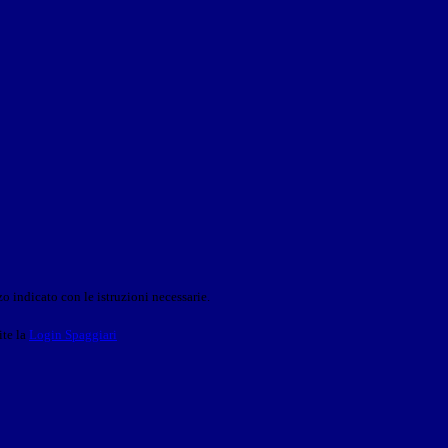
o indicato con le istruzioni necessarie.
ite la
Login Spaggiari