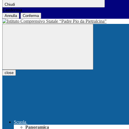
Chiudi
Conferma
Annulla
Conferma
close
Scuola
Panoramica