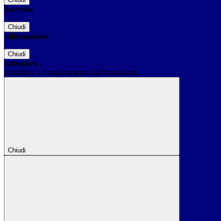
Successo
Chiudi
Informazione
Chiudi
Attendere...
Attendere il completamento dell'operazione...
Chiudi