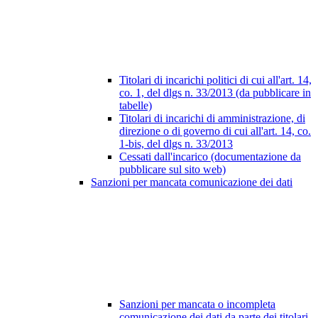
Titolari di incarichi politici di cui all'art. 14,
co. 1, del dlgs n. 33/2013 (da pubblicare in
tabelle)
Titolari di incarichi di amministrazione, di
direzione o di governo di cui all'art. 14, co.
1-bis, del dlgs n. 33/2013
Cessati dall'incarico (documentazione da
pubblicare sul sito web)
Sanzioni per mancata comunicazione dei dati
Sanzioni per mancata o incompleta
comunicazione dei dati da parte dei titolari