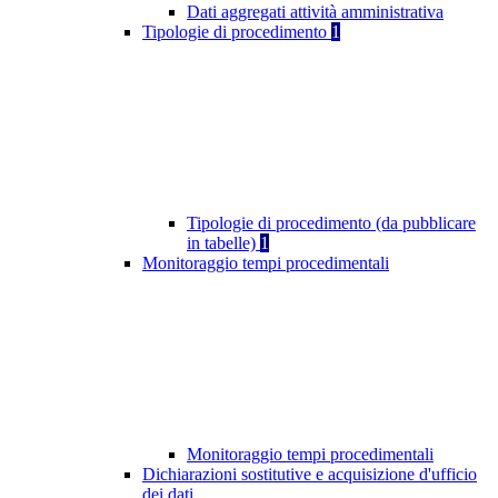
Dati aggregati attività amministrativa
Tipologie di procedimento
1
Tipologie di procedimento (da pubblicare
in tabelle)
1
Monitoraggio tempi procedimentali
Monitoraggio tempi procedimentali
Dichiarazioni sostitutive e acquisizione d'ufficio
dei dati