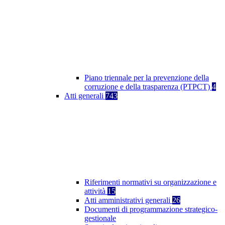
Piano triennale per la prevenzione della
corruzione e della trasparenza (PTPCT)
4
Atti generali
743
Riferimenti normativi su organizzazione e
attività
15
Atti amministrativi generali
26
Documenti di programmazione strategico-
gestionale