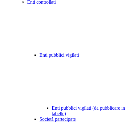
Enti controllati
Enti pubblici vigilati
Enti pubblici vigilati (da pubblicare in
tabelle)
Società partecipate