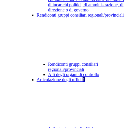
di incarichi politici, di amministrazione, di
direzione o di governo
Rendiconti gruppi consiliari regionali/provinciali
Rendiconti gruppi consiliari
regionali/provinciali
Atti degli organi di controllo
Articolazione degli uffici
1