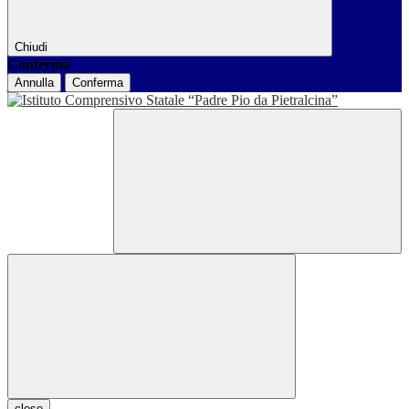
Chiudi
Conferma
Annulla
Conferma
close