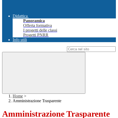
Didattica
Panoramica
Offerta formativa
I progetti delle classi
Progetti PNRR
Info utili
Campo di ricerca per le pagine del sito
Home
>
Amministrazione Trasparente
Amministrazione Trasparente