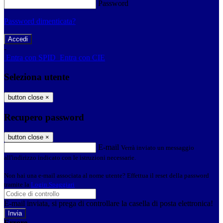
Password
Password dimenticata?
-
Entra con SPID
Entra con CIE
Seleziona utente
button close
×
Recupero password
button close
×
E-mail
Verrà inviato un messaggio
all'indirizzo indicato con le istruzioni necessarie.
Non hai una e-mail associata al nome utente? Effettua il reset della password
tramite la
Login Spaggiari
E-mail inviata, si prega di controllare la casella di posta elettronica!
Errore