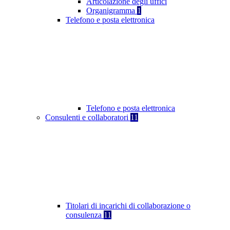
Articolazione degli uffici
Organigramma
1
Telefono e posta elettronica
Telefono e posta elettronica
Consulenti e collaboratori
11
Titolari di incarichi di collaborazione o
consulenza
11