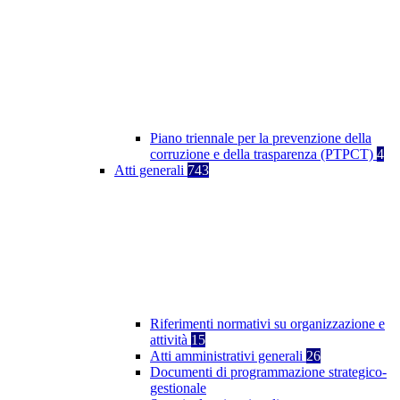
Piano triennale per la prevenzione della
corruzione e della trasparenza (PTPCT)
4
Atti generali
743
Riferimenti normativi su organizzazione e
attività
15
Atti amministrativi generali
26
Documenti di programmazione strategico-
gestionale