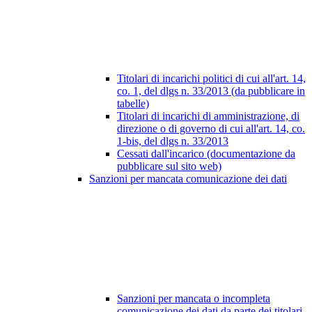
Titolari di incarichi politici di cui all'art. 14,
co. 1, del dlgs n. 33/2013 (da pubblicare in
tabelle)
Titolari di incarichi di amministrazione, di
direzione o di governo di cui all'art. 14, co.
1-bis, del dlgs n. 33/2013
Cessati dall'incarico (documentazione da
pubblicare sul sito web)
Sanzioni per mancata comunicazione dei dati
Sanzioni per mancata o incompleta
comunicazione dei dati da parte dei titolari