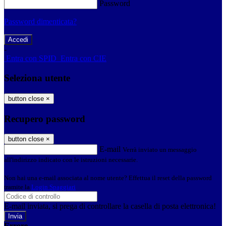
Password
Password dimenticata?
-
Entra con SPID
Entra con CIE
Seleziona utente
button close
×
Recupero password
button close
×
E-mail
Verrà inviato un messaggio
all'indirizzo indicato con le istruzioni necessarie.
Non hai una e-mail associata al nome utente? Effettua il reset della password
tramite la
Login Spaggiari
E-mail inviata, si prega di controllare la casella di posta elettronica!
Errore