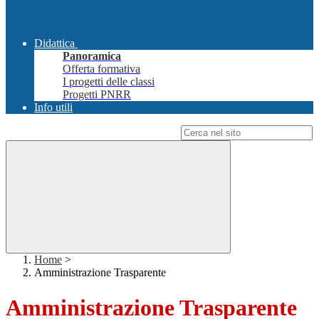
Didattica
Panoramica
Offerta formativa
I progetti delle classi
Progetti PNRR
Info utili
Campo di ricerca per le pagine del sito
Home
>
Amministrazione Trasparente
Amministrazione Trasparente