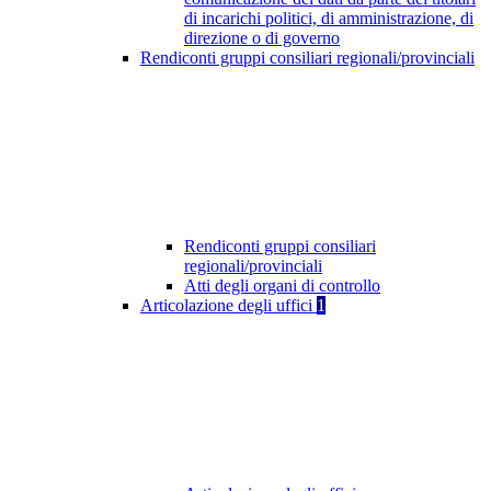
di incarichi politici, di amministrazione, di
direzione o di governo
Rendiconti gruppi consiliari regionali/provinciali
Rendiconti gruppi consiliari
regionali/provinciali
Atti degli organi di controllo
Articolazione degli uffici
1