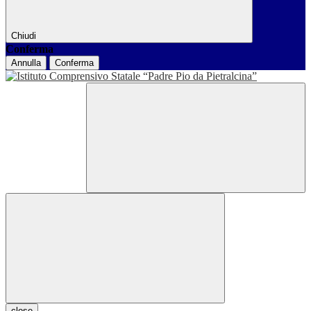
Chiudi
Conferma
Annulla
Conferma
close