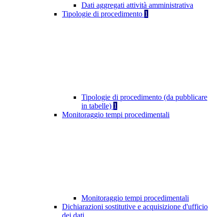
Dati aggregati attività amministrativa
Tipologie di procedimento
1
Tipologie di procedimento (da pubblicare
in tabelle)
1
Monitoraggio tempi procedimentali
Monitoraggio tempi procedimentali
Dichiarazioni sostitutive e acquisizione d'ufficio
dei dati