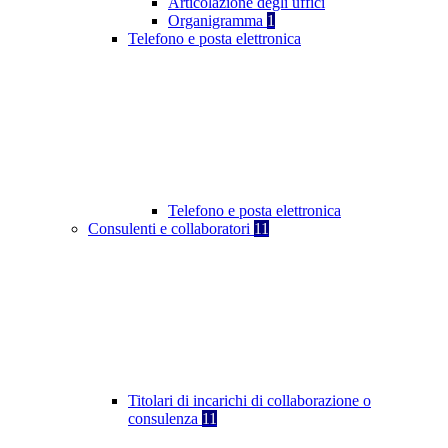
Articolazione degli uffici
Organigramma
1
Telefono e posta elettronica
Telefono e posta elettronica
Consulenti e collaboratori
11
Titolari di incarichi di collaborazione o
consulenza
11