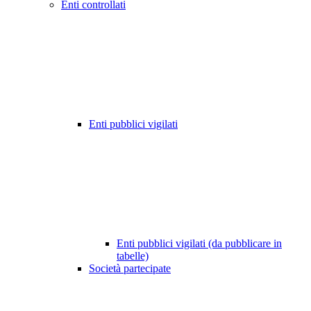
Enti controllati
Enti pubblici vigilati
Enti pubblici vigilati (da pubblicare in
tabelle)
Società partecipate