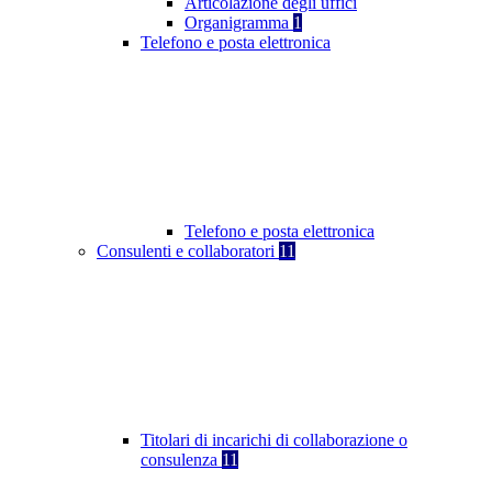
Articolazione degli uffici
Organigramma
1
Telefono e posta elettronica
Telefono e posta elettronica
Consulenti e collaboratori
11
Titolari di incarichi di collaborazione o
consulenza
11