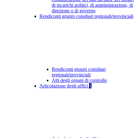
di incarichi politici, di amministrazione, di
direzione o di governo
Rendiconti gruppi consiliari regionali/provinciali
Rendiconti gruppi consiliari
regionali/provinciali
Atti degli organi di controllo
Articolazione degli uffici
1