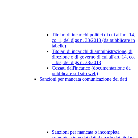
Titolari di incarichi politici di cui all'art. 14,
co. 1, del dlgs n. 33/2013 (da pubblicare in
tabelle)
Titolari di incarichi di amministrazione, di
direzione o di governo di cui all'art. 14, co.
1-bis, del dlgs n. 33/2013
Cessati dall'incarico (documentazione da
pubblicare sul sito web)
Sanzioni per mancata comunicazione dei dati
Sanzioni per mancata o incompleta
comunicazione dei dati da parte dei titolari