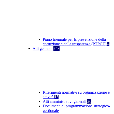
Piano triennale per la prevenzione della
corruzione e della trasparenza (PTPCT)
4
Atti generali
743
Riferimenti normativi su organizzazione e
attività
15
Atti amministrativi generali
26
Documenti di programmazione strategico-
gestionale