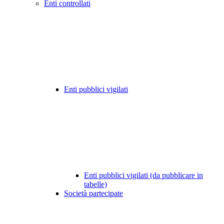
Enti controllati
Enti pubblici vigilati
Enti pubblici vigilati (da pubblicare in
tabelle)
Società partecipate