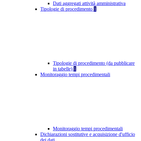
Dati aggregati attività amministrativa
Tipologie di procedimento
1
Tipologie di procedimento (da pubblicare
in tabelle)
1
Monitoraggio tempi procedimentali
Monitoraggio tempi procedimentali
Dichiarazioni sostitutive e acquisizione d'ufficio
dei dati