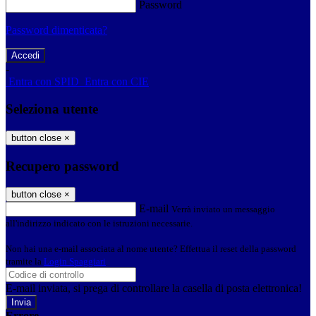
Password
Password dimenticata?
-
Entra con SPID
Entra con CIE
Seleziona utente
button close
×
Recupero password
button close
×
E-mail
Verrà inviato un messaggio
all'indirizzo indicato con le istruzioni necessarie.
Non hai una e-mail associata al nome utente? Effettua il reset della password
tramite la
Login Spaggiari
E-mail inviata, si prega di controllare la casella di posta elettronica!
Errore