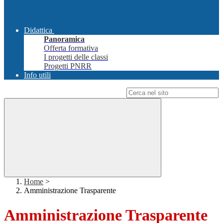
Didattica
Panoramica
Offerta formativa
I progetti delle classi
Progetti PNRR
Info utili
Campo di ricerca per le pagine del sito
Home
>
Amministrazione Trasparente
Amministrazione Trasparente