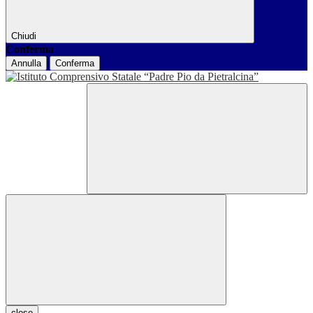
Chiudi
Conferma
Annulla
Conferma
close