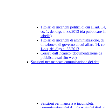
Titolari di incarichi politici di cui all'art. 14,
co. 1, del dlgs n. 33/2013 (da pubblicare in
tabelle)
Titolari di incarichi di amministrazione, di
direzione o di governo di cui all'art. 14, co.
1-bis, del dlgs n. 33/2013
Cessati dall'incarico (documentazione da
pubblicare sul sito web)
Sanzioni per mancata comunicazione dei dati
Sanzioni per mancata o incompleta
comunicazione dei dati da parte dei titolari