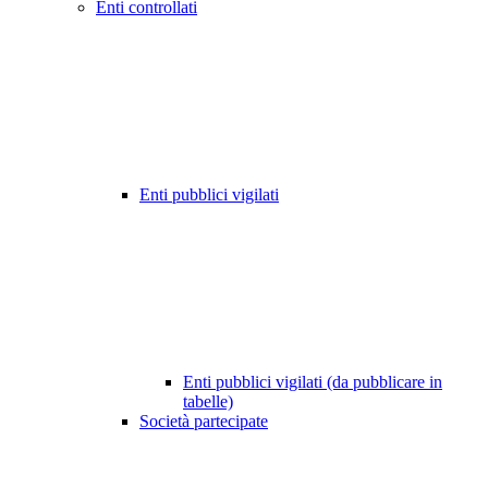
Enti controllati
Enti pubblici vigilati
Enti pubblici vigilati (da pubblicare in
tabelle)
Società partecipate