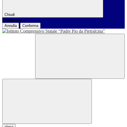
Chiudi
Conferma
Annulla
Conferma
close