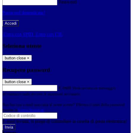
Password
Password dimenticata?
-
Entra con SPID
Entra con CIE
Seleziona utente
button close
×
Recupero password
button close
×
E-mail
Verrà inviato un messaggio
all'indirizzo indicato con le istruzioni necessarie.
Non hai una e-mail associata al nome utente? Effettua il reset della password
tramite la
Login Spaggiari
E-mail inviata, si prega di controllare la casella di posta elettronica!
Errore