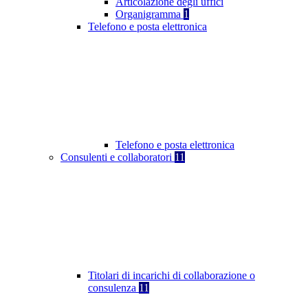
Articolazione degli uffici
Organigramma
1
Telefono e posta elettronica
Telefono e posta elettronica
Consulenti e collaboratori
11
Titolari di incarichi di collaborazione o
consulenza
11