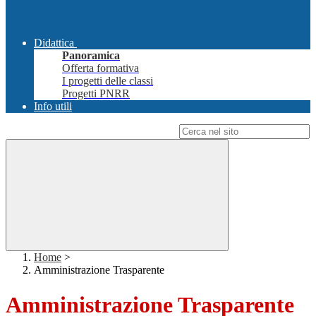
Didattica
Panoramica
Offerta formativa
I progetti delle classi
Progetti PNRR
Info utili
Campo di ricerca per le pagine del sito
Home
>
Amministrazione Trasparente
Amministrazione Trasparente