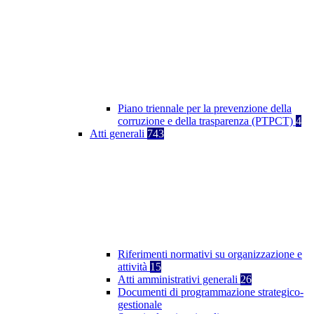
Piano triennale per la prevenzione della
corruzione e della trasparenza (PTPCT)
4
Atti generali
743
Riferimenti normativi su organizzazione e
attività
15
Atti amministrativi generali
26
Documenti di programmazione strategico-
gestionale