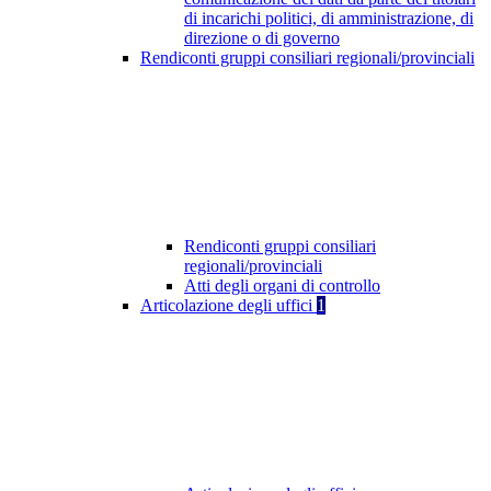
di incarichi politici, di amministrazione, di
direzione o di governo
Rendiconti gruppi consiliari regionali/provinciali
Rendiconti gruppi consiliari
regionali/provinciali
Atti degli organi di controllo
Articolazione degli uffici
1