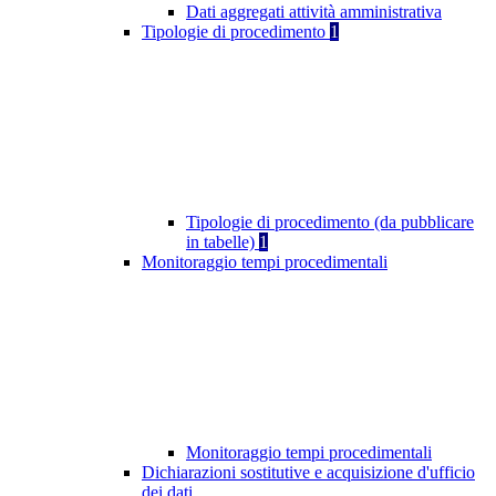
Dati aggregati attività amministrativa
Tipologie di procedimento
1
Tipologie di procedimento (da pubblicare
in tabelle)
1
Monitoraggio tempi procedimentali
Monitoraggio tempi procedimentali
Dichiarazioni sostitutive e acquisizione d'ufficio
dei dati