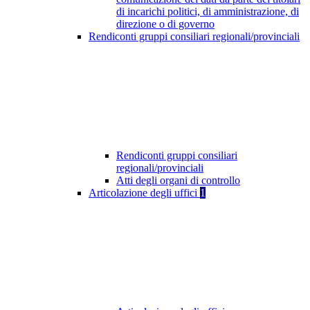
di incarichi politici, di amministrazione, di
direzione o di governo
Rendiconti gruppi consiliari regionali/provinciali
Rendiconti gruppi consiliari
regionali/provinciali
Atti degli organi di controllo
Articolazione degli uffici
1