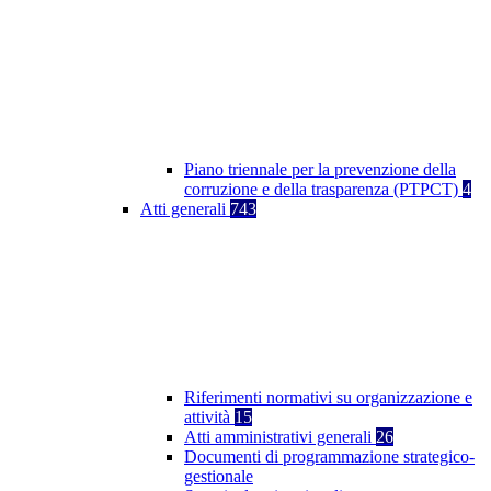
Piano triennale per la prevenzione della
corruzione e della trasparenza (PTPCT)
4
Atti generali
743
Riferimenti normativi su organizzazione e
attività
15
Atti amministrativi generali
26
Documenti di programmazione strategico-
gestionale