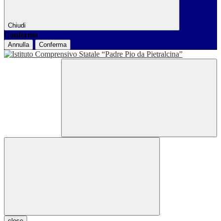
Chiudi
Conferma
Annulla
Conferma
close