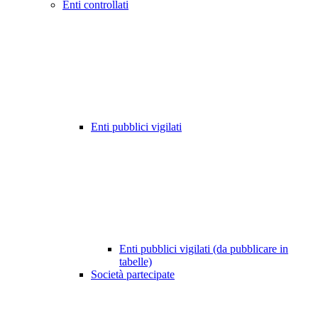
Enti controllati
Enti pubblici vigilati
Enti pubblici vigilati (da pubblicare in
tabelle)
Società partecipate