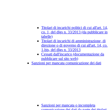
Titolari di incarichi politici di cui all'art. 14,
co. 1, del dlgs n. 33/2013 (da pubblicare in
tabelle)
Titolari di incarichi di amministrazione, di
direzione o di governo di cui all'art. 14, co.
1-bis, del dlgs n. 33/2013
Cessati dall'incarico (documentazione da
pubblicare sul sito web)
Sanzioni per mancata comunicazione dei dati
Sanzioni per mancata o incompleta
comunicazione dei dati da parte dei titolari