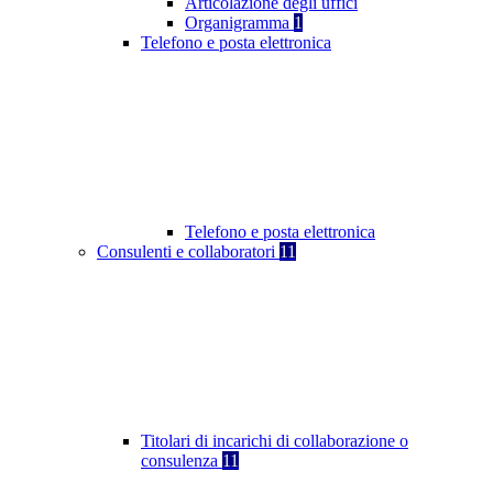
Articolazione degli uffici
Organigramma
1
Telefono e posta elettronica
Telefono e posta elettronica
Consulenti e collaboratori
11
Titolari di incarichi di collaborazione o
consulenza
11