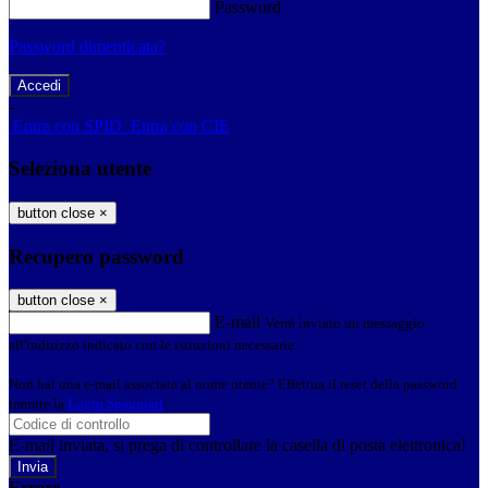
Password
Password dimenticata?
-
Entra con SPID
Entra con CIE
Seleziona utente
button close
×
Recupero password
button close
×
E-mail
Verrà inviato un messaggio
all'indirizzo indicato con le istruzioni necessarie.
Non hai una e-mail associata al nome utente? Effettua il reset della password
tramite la
Login Spaggiari
E-mail inviata, si prega di controllare la casella di posta elettronica!
Errore