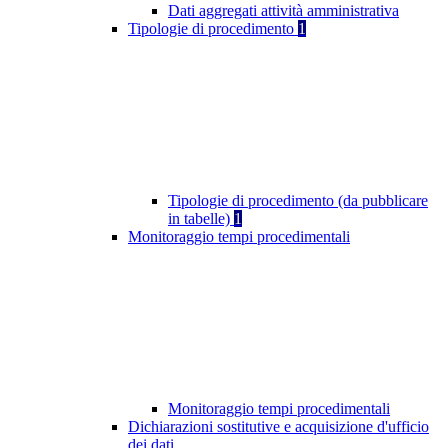
Dati aggregati attività amministrativa
Tipologie di procedimento
1
Tipologie di procedimento (da pubblicare
in tabelle)
1
Monitoraggio tempi procedimentali
Monitoraggio tempi procedimentali
Dichiarazioni sostitutive e acquisizione d'ufficio
dei dati