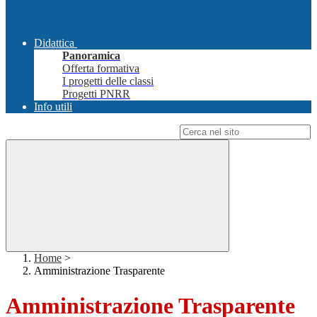
Didattica
Panoramica
Offerta formativa
I progetti delle classi
Progetti PNRR
Info utili
Campo di ricerca per le pagine del sito
Home
>
Amministrazione Trasparente
Amministrazione Trasparente