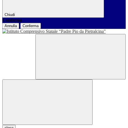
Chiudi
Conferma
Annulla
Conferma
close