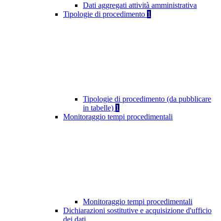
Dati aggregati attività amministrativa
Tipologie di procedimento
1
Tipologie di procedimento (da pubblicare
in tabelle)
1
Monitoraggio tempi procedimentali
Monitoraggio tempi procedimentali
Dichiarazioni sostitutive e acquisizione d'ufficio
dei dati