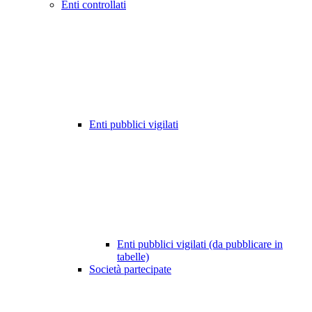
Enti controllati
Enti pubblici vigilati
Enti pubblici vigilati (da pubblicare in
tabelle)
Società partecipate