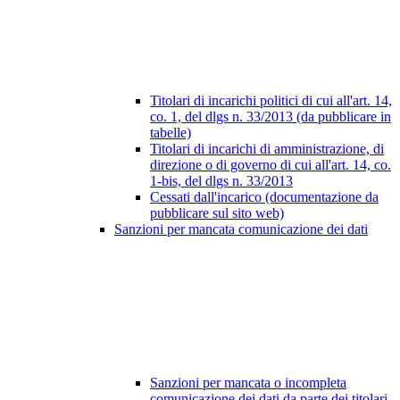
Titolari di incarichi politici di cui all'art. 14,
co. 1, del dlgs n. 33/2013 (da pubblicare in
tabelle)
Titolari di incarichi di amministrazione, di
direzione o di governo di cui all'art. 14, co.
1-bis, del dlgs n. 33/2013
Cessati dall'incarico (documentazione da
pubblicare sul sito web)
Sanzioni per mancata comunicazione dei dati
Sanzioni per mancata o incompleta
comunicazione dei dati da parte dei titolari