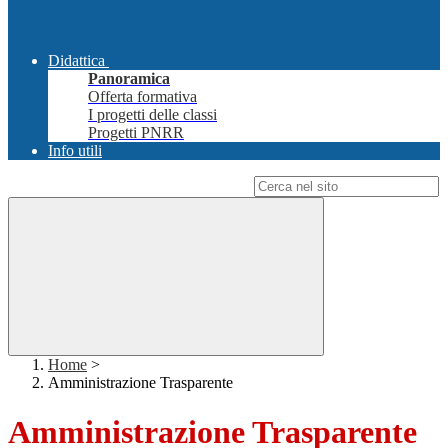
Didattica
Panoramica
Offerta formativa
I progetti delle classi
Progetti PNRR
Info utili
Campo di ricerca per le pagine del sito
Home
>
Amministrazione Trasparente
Amministrazione Trasparente