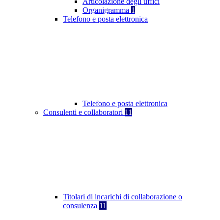
Articolazione degli uffici
Organigramma
1
Telefono e posta elettronica
Telefono e posta elettronica
Consulenti e collaboratori
11
Titolari di incarichi di collaborazione o
consulenza
11