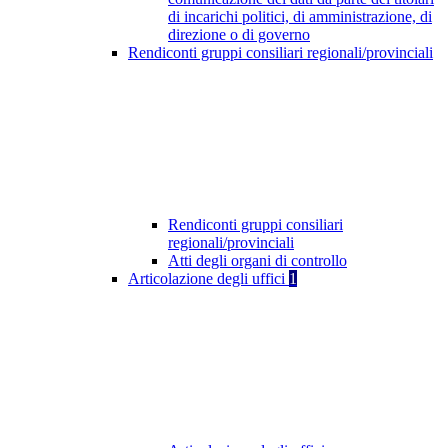
di incarichi politici, di amministrazione, di
direzione o di governo
Rendiconti gruppi consiliari regionali/provinciali
Rendiconti gruppi consiliari
regionali/provinciali
Atti degli organi di controllo
Articolazione degli uffici
1