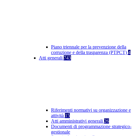
Piano triennale per la prevenzione della
corruzione e della trasparenza (PTPCT)
4
Atti generali
743
Riferimenti normativi su organizzazione e
attività
15
Atti amministrativi generali
26
Documenti di programmazione strategico-
gestionale