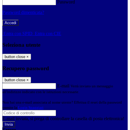
Password
Password dimenticata?
-
Entra con SPID
Entra con CIE
Seleziona utente
button close
×
Recupero password
button close
×
E-mail
Verrà inviato un messaggio
all'indirizzo indicato con le istruzioni necessarie.
Non hai una e-mail associata al nome utente? Effettua il reset della password
tramite la
Login Spaggiari
E-mail inviata, si prega di controllare la casella di posta elettronica!
Errore