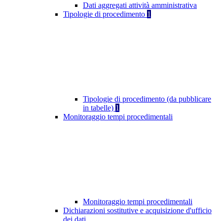
Dati aggregati attività amministrativa
Tipologie di procedimento
1
Tipologie di procedimento (da pubblicare
in tabelle)
1
Monitoraggio tempi procedimentali
Monitoraggio tempi procedimentali
Dichiarazioni sostitutive e acquisizione d'ufficio
dei dati