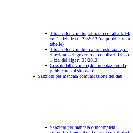
Titolari di incarichi politici di cui all'art. 14,
co. 1, del dlgs n. 33/2013 (da pubblicare in
tabelle)
Titolari di incarichi di amministrazione, di
direzione o di governo di cui all'art. 14, co.
1-bis, del dlgs n. 33/2013
Cessati dall'incarico (documentazione da
pubblicare sul sito web)
Sanzioni per mancata comunicazione dei dati
Sanzioni per mancata o incompleta
comunicazione dei dati da parte dei titolari