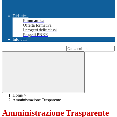
Didattica
Panoramica
Offerta formativa
I progetti delle classi
Progetti PNRR
Info utili
Campo di ricerca per le pagine del sito
Home
>
Amministrazione Trasparente
Amministrazione Trasparente