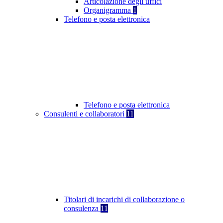
Articolazione degli uffici
Organigramma
1
Telefono e posta elettronica
Telefono e posta elettronica
Consulenti e collaboratori
11
Titolari di incarichi di collaborazione o
consulenza
11