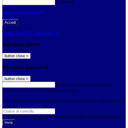
Password
Password dimenticata?
-
Entra con SPID
Entra con CIE
Seleziona utente
button close
×
Recupero password
button close
×
E-mail
Verrà inviato un messaggio
all'indirizzo indicato con le istruzioni necessarie.
Non hai una e-mail associata al nome utente? Effettua il reset della password
tramite la
Login Spaggiari
E-mail inviata, si prega di controllare la casella di posta elettronica!
Errore