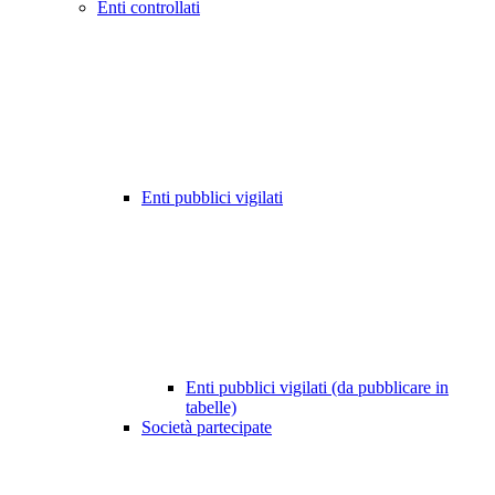
Enti controllati
Enti pubblici vigilati
Enti pubblici vigilati (da pubblicare in
tabelle)
Società partecipate