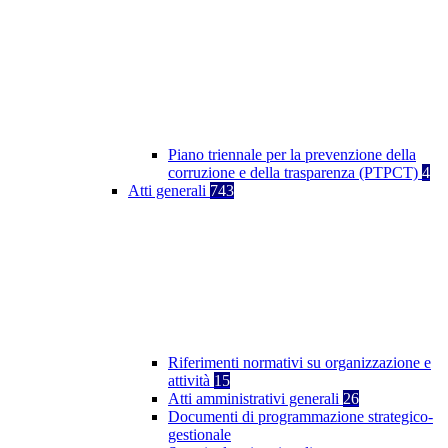
Piano triennale per la prevenzione della
corruzione e della trasparenza (PTPCT)
4
Atti generali
743
Riferimenti normativi su organizzazione e
attività
15
Atti amministrativi generali
26
Documenti di programmazione strategico-
gestionale