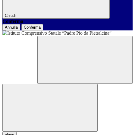
Chiudi
Conferma
Annulla
Conferma
close