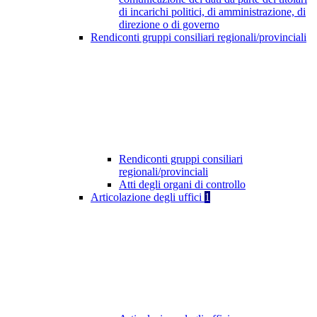
di incarichi politici, di amministrazione, di
direzione o di governo
Rendiconti gruppi consiliari regionali/provinciali
Rendiconti gruppi consiliari
regionali/provinciali
Atti degli organi di controllo
Articolazione degli uffici
1