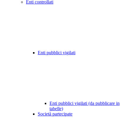
Enti controllati
Enti pubblici vigilati
Enti pubblici vigilati (da pubblicare in
tabelle)
Società partecipate