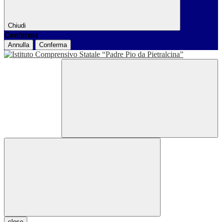
Chiudi
Conferma
Annulla
Conferma
close