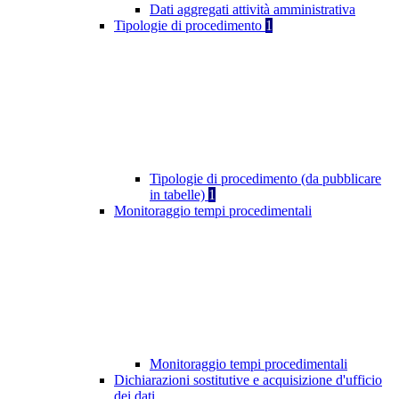
Dati aggregati attività amministrativa
Tipologie di procedimento
1
Tipologie di procedimento (da pubblicare
in tabelle)
1
Monitoraggio tempi procedimentali
Monitoraggio tempi procedimentali
Dichiarazioni sostitutive e acquisizione d'ufficio
dei dati