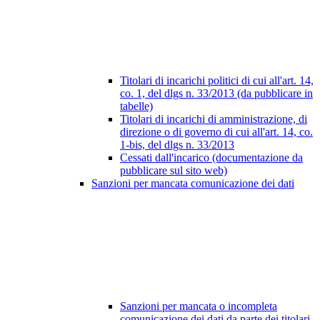
Titolari di incarichi politici di cui all'art. 14,
co. 1, del dlgs n. 33/2013 (da pubblicare in
tabelle)
Titolari di incarichi di amministrazione, di
direzione o di governo di cui all'art. 14, co.
1-bis, del dlgs n. 33/2013
Cessati dall'incarico (documentazione da
pubblicare sul sito web)
Sanzioni per mancata comunicazione dei dati
Sanzioni per mancata o incompleta
comunicazione dei dati da parte dei titolari