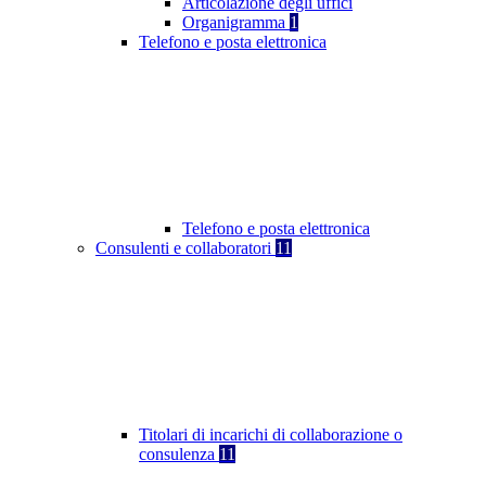
Articolazione degli uffici
Organigramma
1
Telefono e posta elettronica
Telefono e posta elettronica
Consulenti e collaboratori
11
Titolari di incarichi di collaborazione o
consulenza
11