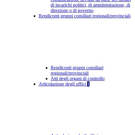
di incarichi politici, di amministrazione, di
direzione o di governo
Rendiconti gruppi consiliari regionali/provinciali
Rendiconti gruppi consiliari
regionali/provinciali
Atti degli organi di controllo
Articolazione degli uffici
1