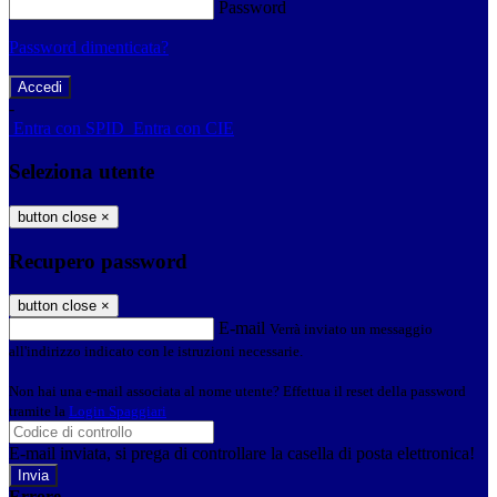
Password
Password dimenticata?
-
Entra con SPID
Entra con CIE
Seleziona utente
button close
×
Recupero password
button close
×
E-mail
Verrà inviato un messaggio
all'indirizzo indicato con le istruzioni necessarie.
Non hai una e-mail associata al nome utente? Effettua il reset della password
tramite la
Login Spaggiari
E-mail inviata, si prega di controllare la casella di posta elettronica!
Errore