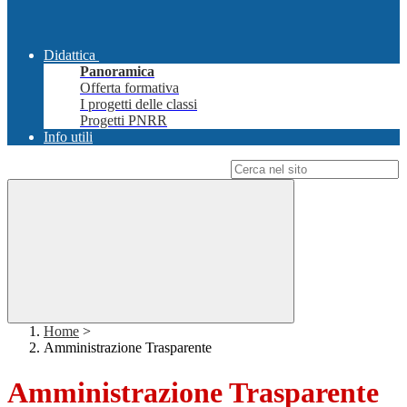
Didattica
Panoramica
Offerta formativa
I progetti delle classi
Progetti PNRR
Info utili
Campo di ricerca per le pagine del sito
Home
>
Amministrazione Trasparente
Amministrazione Trasparente