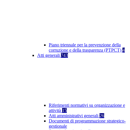
Piano triennale per la prevenzione della
corruzione e della trasparenza (PTPCT)
4
Atti generali
743
Riferimenti normativi su organizzazione e
attività
15
Atti amministrativi generali
26
Documenti di programmazione strategico-
gestionale