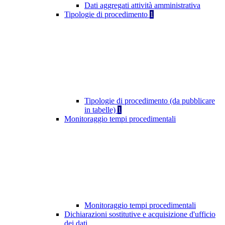
Dati aggregati attività amministrativa
Tipologie di procedimento
1
Tipologie di procedimento (da pubblicare
in tabelle)
1
Monitoraggio tempi procedimentali
Monitoraggio tempi procedimentali
Dichiarazioni sostitutive e acquisizione d'ufficio
dei dati