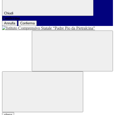
Chiudi
Conferma
Annulla
Conferma
close