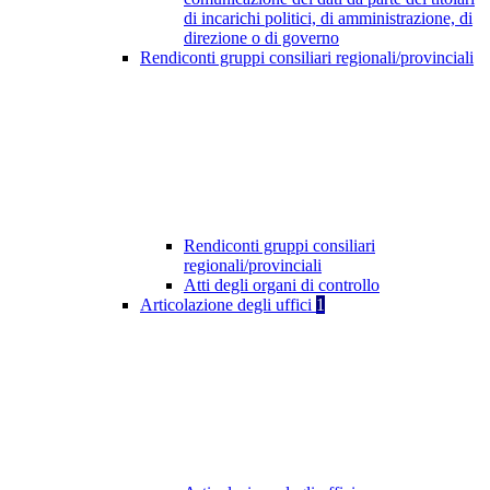
di incarichi politici, di amministrazione, di
direzione o di governo
Rendiconti gruppi consiliari regionali/provinciali
Rendiconti gruppi consiliari
regionali/provinciali
Atti degli organi di controllo
Articolazione degli uffici
1