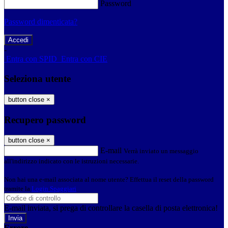
Password
Password dimenticata?
-
Entra con SPID
Entra con CIE
Seleziona utente
button close
×
Recupero password
button close
×
E-mail
Verrà inviato un messaggio
all'indirizzo indicato con le istruzioni necessarie.
Non hai una e-mail associata al nome utente? Effettua il reset della password
tramite la
Login Spaggiari
E-mail inviata, si prega di controllare la casella di posta elettronica!
Errore