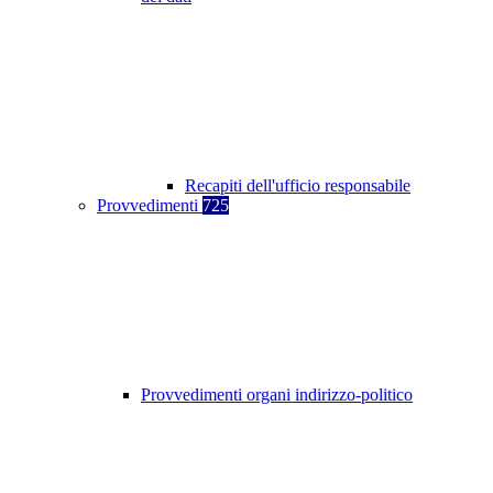
Recapiti dell'ufficio responsabile
Provvedimenti
725
Provvedimenti organi indirizzo-politico