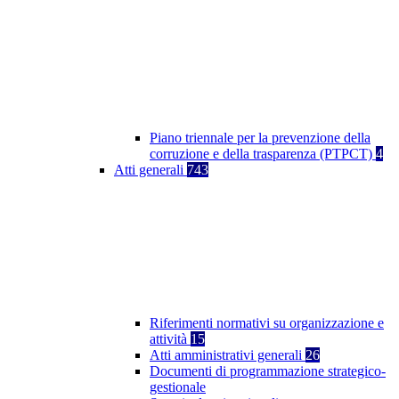
Piano triennale per la prevenzione della
corruzione e della trasparenza (PTPCT)
4
Atti generali
743
Riferimenti normativi su organizzazione e
attività
15
Atti amministrativi generali
26
Documenti di programmazione strategico-
gestionale