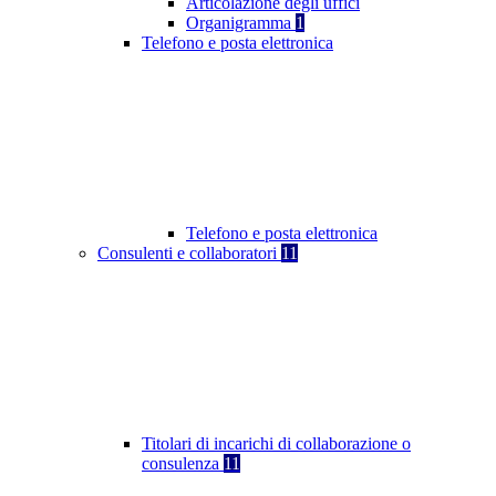
Articolazione degli uffici
Organigramma
1
Telefono e posta elettronica
Telefono e posta elettronica
Consulenti e collaboratori
11
Titolari di incarichi di collaborazione o
consulenza
11