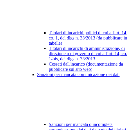
Titolari di incarichi politici di cui all'art. 14,
co. 1, del dlgs n. 33/2013 (da pubblicare in
tabelle)
Titolari di incarichi di amministrazione, di
direzione o di governo di cui all'art. 14, co.
1-bis, del dlgs n. 33/2013
Cessati dall'incarico (documentazione da
pubblicare sul sito web)
Sanzioni per mancata comunicazione dei dati
Sanzioni per mancata o incompleta
comunicazione dei dati da parte dei titolari