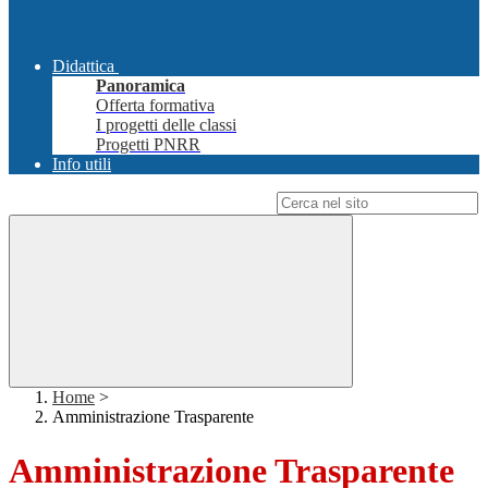
Didattica
Panoramica
Offerta formativa
I progetti delle classi
Progetti PNRR
Info utili
Campo di ricerca per le pagine del sito
Home
>
Amministrazione Trasparente
Amministrazione Trasparente