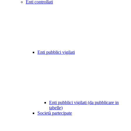
Enti controllati
Enti pubblici vigilati
Enti pubblici vigilati (da pubblicare in
tabelle)
Società partecipate