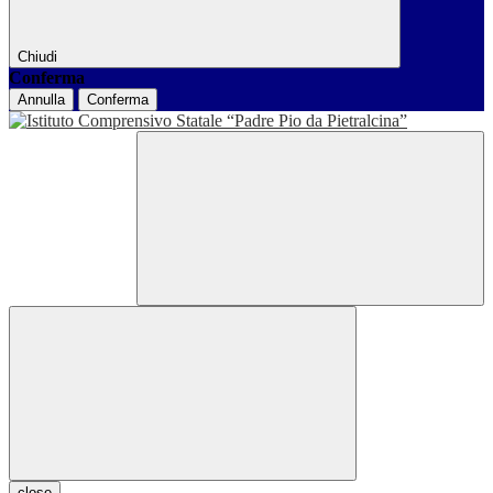
Chiudi
Conferma
Annulla
Conferma
close