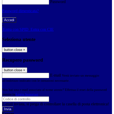
Password
Password dimenticata?
-
Entra con SPID
Entra con CIE
Seleziona utente
button close
×
Recupero password
button close
×
E-mail
Verrà inviato un messaggio
all'indirizzo indicato con le istruzioni necessarie.
Non hai una e-mail associata al nome utente? Effettua il reset della password
tramite la
Login Spaggiari
E-mail inviata, si prega di controllare la casella di posta elettronica!
Errore