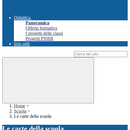
Didattica
Panoramica
Offerta formativa
I progetti delle classi
Progetti PNRR
Info utili
Campo di ricerca per le pagine del sito
Home
>
Scuola
>
Le carte della scuola
Le carte della scuola