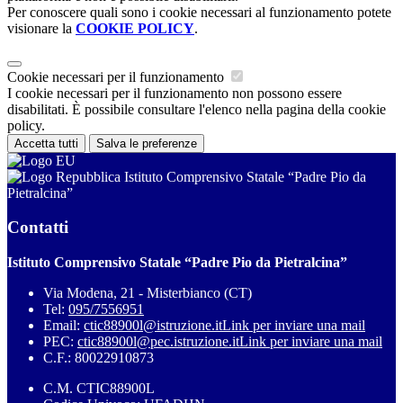
Per conoscere quali sono i cookie necessari al funzionamento potete
visionare la
COOKIE POLICY
.
Cookie necessari per il funzionamento
I cookie necessari per il funzionamento non possono essere
disabilitati. È possibile consultare l'elenco nella pagina della cookie
policy.
Accetta tutti
Salva le preferenze
Istituto Comprensivo Statale “Padre Pio da
Pietralcina”
Contatti
Istituto Comprensivo Statale “Padre Pio da Pietralcina”
Via Modena, 21 - Misterbianco (CT)
Tel:
095/7556951
Email:
ctic88900l@istruzione.it
Link per inviare una mail
PEC:
ctic88900l@pec.istruzione.it
Link per inviare una mail
C.F.: 80022910873
C.M. CTIC88900L