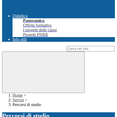
Didattica
Panoramica
Offerta formativa
I progetti delle classi
Progetti PNRR
Info utili
Campo di ricerca per le pagine del sito
Home
>
Servizi
>
Percorsi di studio
Percorsi di studio