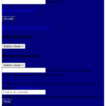
Password
Password dimenticata?
-
Entra con SPID
Entra con CIE
Seleziona utente
button close
×
Recupero password
button close
×
E-mail
Verrà inviato un messaggio
all'indirizzo indicato con le istruzioni necessarie.
Non hai una e-mail associata al nome utente? Effettua il reset della password
tramite la
Login Spaggiari
E-mail inviata, si prega di controllare la casella di posta elettronica!
Errore