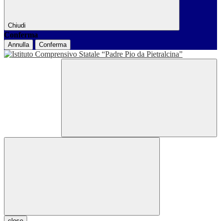
Chiudi
Conferma
Annulla
Conferma
close