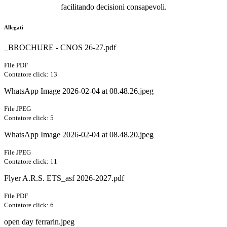
facilitando
decisioni consapevoli.
Allegati
_BROCHURE - CNOS 26-27.pdf
File PDF
Contatore click: 13
WhatsApp Image 2026-02-04 at 08.48.26.jpeg
File JPEG
Contatore click: 5
WhatsApp Image 2026-02-04 at 08.48.20.jpeg
File JPEG
Contatore click: 11
Flyer A.R.S. ETS_asf 2026-2027.pdf
File PDF
Contatore click: 6
open day ferrarin.jpeg