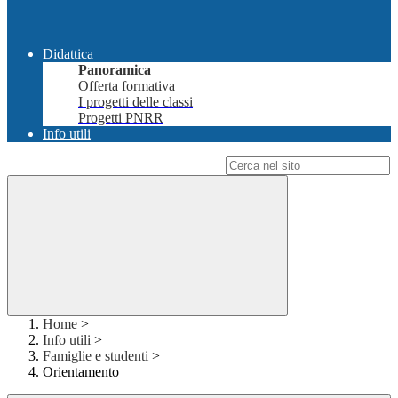
Didattica
Panoramica
Offerta formativa
I progetti delle classi
Progetti PNRR
Info utili
Campo di ricerca per le pagine del sito
Home
>
Info utili
>
Famiglie e studenti
>
Orientamento