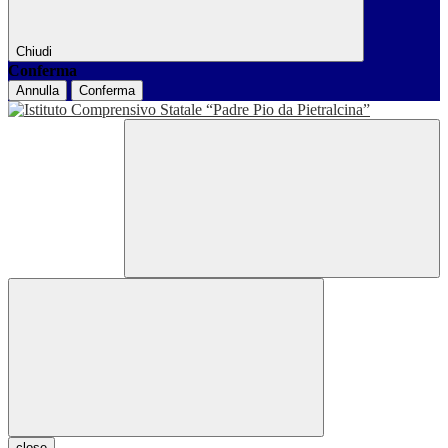
Chiudi
Conferma
Annulla
Conferma
close