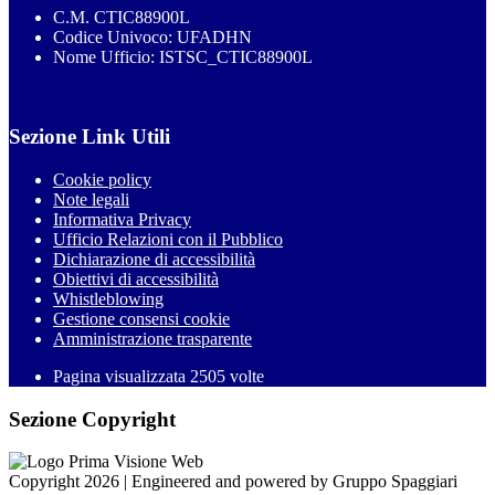
C.M. CTIC88900L
Codice Univoco: UFADHN
Nome Ufficio: ISTSC_CTIC88900L
Sezione Link Utili
Cookie policy
Note legali
Informativa Privacy
Ufficio Relazioni con il Pubblico
Dichiarazione di accessibilità
Obiettivi di accessibilità
Whistleblowing
Gestione consensi cookie
Amministrazione trasparente
Pagina visualizzata
2505
volte
Sezione Copyright
Copyright 2026 | Engineered and powered by Gruppo Spaggiari