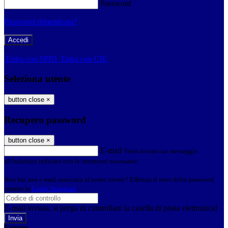
Password
Password dimenticata?
-
Entra con SPID
Entra con CIE
Seleziona utente
button close
×
Recupero password
button close
×
E-mail
Verrà inviato un messaggio
all'indirizzo indicato con le istruzioni necessarie.
Non hai una e-mail associata al nome utente? Effettua il reset della password
tramite la
Login Spaggiari
E-mail inviata, si prega di controllare la casella di posta elettronica!
Errore