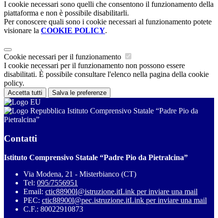
I cookie necessari sono quelli che consentono il funzionamento della
piattaforma e non è possibile disabilitarli.
Per conoscere quali sono i cookie necessari al funzionamento potete
visionare la
COOKIE POLICY
.
Cookie necessari per il funzionamento
I cookie necessari per il funzionamento non possono essere
disabilitati. È possibile consultare l'elenco nella pagina della cookie
policy.
Accetta tutti
Salva le preferenze
Istituto Comprensivo Statale “Padre Pio da
Pietralcina”
Contatti
Istituto Comprensivo Statale “Padre Pio da Pietralcina”
Via Modena, 21 - Misterbianco (CT)
Tel:
095/7556951
Email:
ctic88900l@istruzione.it
Link per inviare una mail
PEC:
ctic88900l@pec.istruzione.it
Link per inviare una mail
C.F.: 80022910873