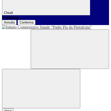
Chiudi
Conferma
Annulla
Conferma
close