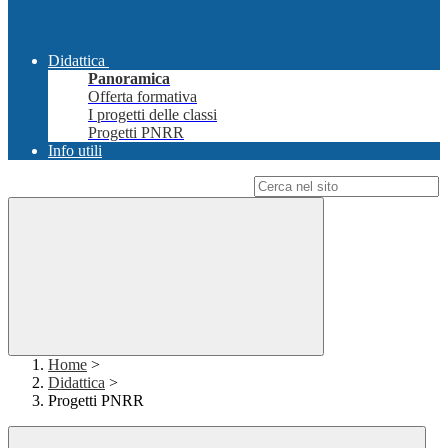
Didattica
Panoramica
Offerta formativa
I progetti delle classi
Progetti PNRR
Info utili
Campo di ricerca per le pagine del sito
Home
>
Didattica
>
Progetti PNRR