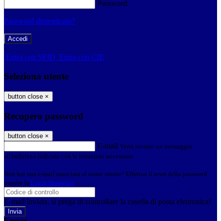
Password
Password dimenticata?
-
Entra con SPID
Entra con CIE
Seleziona utente
button close
×
Recupero password
button close
×
E-mail
Verrà inviato un messaggio
all'indirizzo indicato con le istruzioni necessarie.
Non hai una e-mail associata al nome utente? Effettua il reset della password
tramite la
Login Spaggiari
E-mail inviata, si prega di controllare la casella di posta elettronica!
Errore