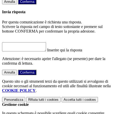
Annulla
Conferma
Invia risposta
Per questa comunicazione è richiesta una risposta.
Scrivere la risposta nel campo di testo sottostante e premere sul
bottone CONFERMA per confermare la propria adesione.
Inserire qui la risposta
Attenzione: è necessario aprire l'allegato (se presente) per dare la
conferma di lettura.
Annulla
Conferma
Questo sito o gli strumenti terzi da questo utilizzati si avvalgono di
cookie necessari al funzionamento ed utili alle finalità illustrate nella
COOKIE POLICY
.
Personalizza
Rifiuta tutti
i cookies
Accetta tutti
i cookies
Gestione cookie
In questa schermata è possibile scegliere quali cookie consentire.