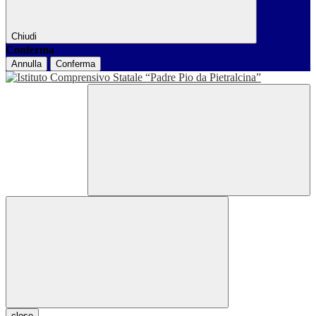
Chiudi
Conferma
Annulla
Conferma
close