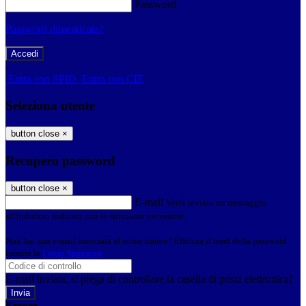
Password
Password dimenticata?
-
Entra con SPID
Entra con CIE
Seleziona utente
button close
×
Recupero password
button close
×
E-mail
Verrà inviato un messaggio
all'indirizzo indicato con le istruzioni necessarie.
Non hai una e-mail associata al nome utente? Effettua il reset della password
tramite la
Login Spaggiari
E-mail inviata, si prega di controllare la casella di posta elettronica!
Errore