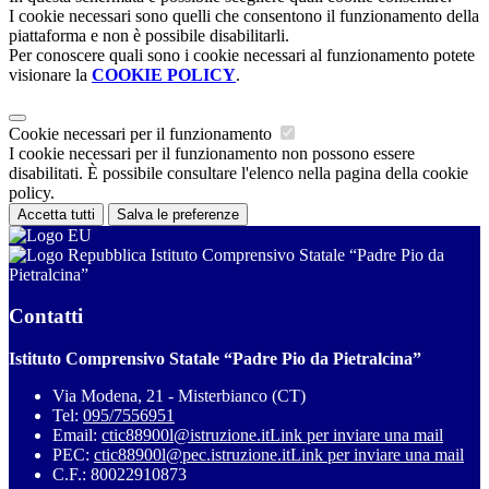
I cookie necessari sono quelli che consentono il funzionamento della
piattaforma e non è possibile disabilitarli.
Per conoscere quali sono i cookie necessari al funzionamento potete
visionare la
COOKIE POLICY
.
Cookie necessari per il funzionamento
I cookie necessari per il funzionamento non possono essere
disabilitati. È possibile consultare l'elenco nella pagina della cookie
policy.
Accetta tutti
Salva le preferenze
Istituto Comprensivo Statale “Padre Pio da
Pietralcina”
Contatti
Istituto Comprensivo Statale “Padre Pio da Pietralcina”
Via Modena, 21 - Misterbianco (CT)
Tel:
095/7556951
Email:
ctic88900l@istruzione.it
Link per inviare una mail
PEC:
ctic88900l@pec.istruzione.it
Link per inviare una mail
C.F.: 80022910873