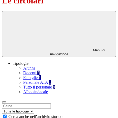
Le circolari
Menu di
navigazione
Tipologie
Alunni
Docenti
3
Famiglie
1
Personale ATA
1
Tutto il personale
9
Albo sindacale
Cerca anche nell'archivio storico