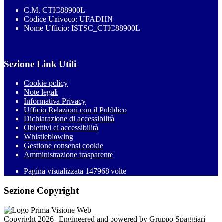
C.M. CTIC88900L
Codice Univoco: UFADHN
Nome Ufficio: ISTSC_CTIC88900L
Sezione Link Utili
Cookie policy
Note legali
Informativa Privacy
Ufficio Relazioni con il Pubblico
Dichiarazione di accessibilità
Obiettivi di accessibilità
Whistleblowing
Gestione consensi cookie
Amministrazione trasparente
Pagina visualizzata
147968
volte
Sezione Copyright
Copyright 2026 | Engineered and powered by Gruppo Spaggiari