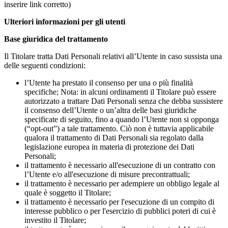
inserire link corretto)
Ulteriori informazioni per gli utenti
Base giuridica del trattamento
Il Titolare tratta Dati Personali relativi all’Utente in caso sussista una
delle seguenti condizioni:
l’Utente ha prestato il consenso per una o più finalità
specifiche; Nota: in alcuni ordinamenti il Titolare può essere
autorizzato a trattare Dati Personali senza che debba sussistere
il consenso dell’Utente o un’altra delle basi giuridiche
specificate di seguito, fino a quando l’Utente non si opponga
(“opt-out”) a tale trattamento. Ciò non è tuttavia applicabile
qualora il trattamento di Dati Personali sia regolato dalla
legislazione europea in materia di protezione dei Dati
Personali;
il trattamento è necessario all'esecuzione di un contratto con
l’Utente e/o all'esecuzione di misure precontrattuali;
il trattamento è necessario per adempiere un obbligo legale al
quale è soggetto il Titolare;
il trattamento è necessario per l'esecuzione di un compito di
interesse pubblico o per l'esercizio di pubblici poteri di cui è
investito il Titolare;