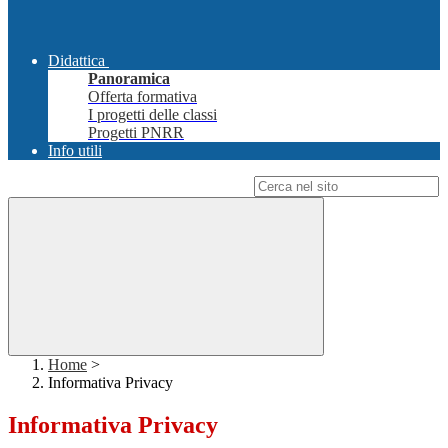
Didattica
Panoramica
Offerta formativa
I progetti delle classi
Progetti PNRR
Info utili
Campo di ricerca per le pagine del sito
Home
>
Informativa Privacy
Informativa Privacy