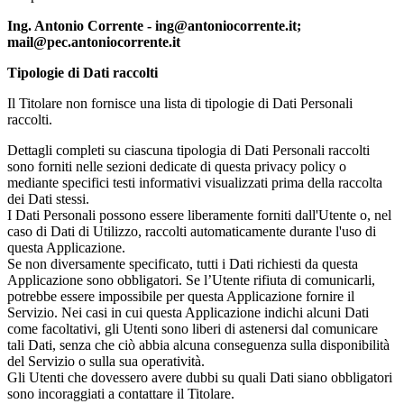
Ing. Antonio Corrente - ing@antoniocorrente.it;
mail@pec.antoniocorrente.it
Tipologie di Dati raccolti
Il Titolare non fornisce una lista di tipologie di Dati Personali
raccolti.
Dettagli completi su ciascuna tipologia di Dati Personali raccolti
sono forniti nelle sezioni dedicate di questa privacy policy o
mediante specifici testi informativi visualizzati prima della raccolta
dei Dati stessi.
I Dati Personali possono essere liberamente forniti dall'Utente o, nel
caso di Dati di Utilizzo, raccolti automaticamente durante l'uso di
questa Applicazione.
Se non diversamente specificato, tutti i Dati richiesti da questa
Applicazione sono obbligatori. Se l’Utente rifiuta di comunicarli,
potrebbe essere impossibile per questa Applicazione fornire il
Servizio. Nei casi in cui questa Applicazione indichi alcuni Dati
come facoltativi, gli Utenti sono liberi di astenersi dal comunicare
tali Dati, senza che ciò abbia alcuna conseguenza sulla disponibilità
del Servizio o sulla sua operatività.
Gli Utenti che dovessero avere dubbi su quali Dati siano obbligatori
sono incoraggiati a contattare il Titolare.