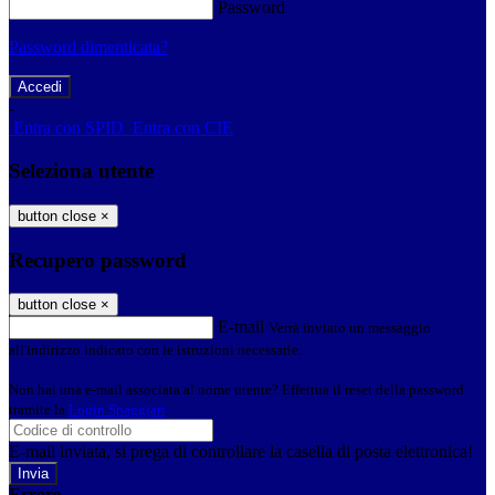
Password
Password dimenticata?
-
Entra con SPID
Entra con CIE
Seleziona utente
button close
×
Recupero password
button close
×
E-mail
Verrà inviato un messaggio
all'indirizzo indicato con le istruzioni necessarie.
Non hai una e-mail associata al nome utente? Effettua il reset della password
tramite la
Login Spaggiari
E-mail inviata, si prega di controllare la casella di posta elettronica!
Errore