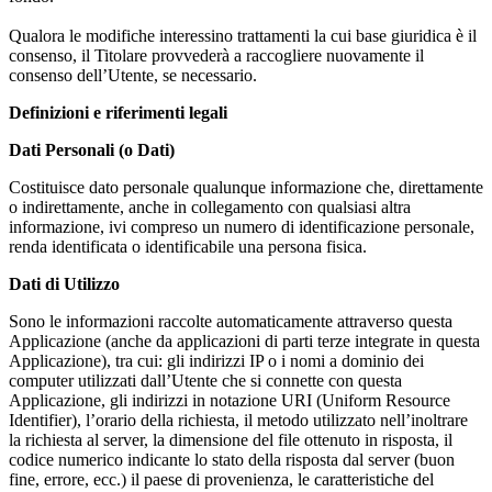
Qualora le modifiche interessino trattamenti la cui base giuridica è il
consenso, il Titolare provvederà a raccogliere nuovamente il
consenso dell’Utente, se necessario.
Definizioni e riferimenti legali
Dati Personali (o Dati)
Costituisce dato personale qualunque informazione che, direttamente
o indirettamente, anche in collegamento con qualsiasi altra
informazione, ivi compreso un numero di identificazione personale,
renda identificata o identificabile una persona fisica.
Dati di Utilizzo
Sono le informazioni raccolte automaticamente attraverso questa
Applicazione (anche da applicazioni di parti terze integrate in questa
Applicazione), tra cui: gli indirizzi IP o i nomi a dominio dei
computer utilizzati dall’Utente che si connette con questa
Applicazione, gli indirizzi in notazione URI (Uniform Resource
Identifier), l’orario della richiesta, il metodo utilizzato nell’inoltrare
la richiesta al server, la dimensione del file ottenuto in risposta, il
codice numerico indicante lo stato della risposta dal server (buon
fine, errore, ecc.) il paese di provenienza, le caratteristiche del