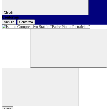
Chiudi
Conferma
Annulla
Conferma
close