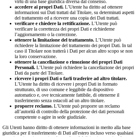
virtù di una base giuridica diversa dal consenso.
accedere ai propri Dati.
L’Utente ha diritto ad ottenere
informazioni sui Dati trattati dal Titolare, su determinati aspetti
del trattamento ed a ricevere una copia dei Dati trattati.
verificare e chiedere la rettificazione.
L’Utente può
verificare la correttezza dei propri Dati e richiederne
l’aggiornamento o la correzione.
ottenere la limitazione del trattamento.
L’Utente può
richiedere la limitazione del trattamento dei propri Dati. In tal
caso il Titolare non tratterà i Dati per alcun altro scopo se non
la loro conservazione.
ottenere la cancellazione o rimozione dei propri Dati
Personali.
L’Utente può richiedere la cancellazione dei propri
Dati da parte del Titolare.
ricevere i propri Dati o farli trasferire ad altro titolare.
L’Utente ha diritto di ricevere i propri Dati in formato
strutturato, di uso comune e leggibile da dispositivo
automatico e, ove tecnicamente fattibile, di ottenerne il
trasferimento senza ostacoli ad un altro titolare.
proporre reclamo.
L’Utente può proporre un reclamo
all’autorità di controllo della protezione dei dati personali
competente o agire in sede giudiziale.
Gli Utenti hanno diritto di ottenere informazioni in merito alla base
giuridica per il trasferimento di Dati all'estero incluso verso qualsiasi