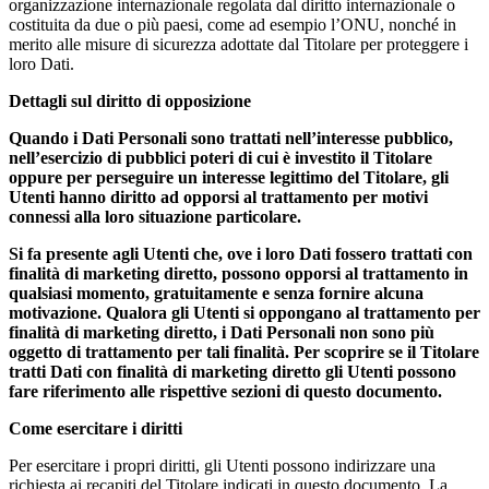
organizzazione internazionale regolata dal diritto internazionale o
costituita da due o più paesi, come ad esempio l’ONU, nonché in
merito alle misure di sicurezza adottate dal Titolare per proteggere i
loro Dati.
Dettagli sul diritto di opposizione
Quando i Dati Personali sono trattati nell’interesse pubblico,
nell’esercizio di pubblici poteri di cui è investito il Titolare
oppure per perseguire un interesse legittimo del Titolare, gli
Utenti hanno diritto ad opporsi al trattamento per motivi
connessi alla loro situazione particolare.
Si fa presente agli Utenti che, ove i loro Dati fossero trattati con
finalità di marketing diretto, possono opporsi al trattamento in
qualsiasi momento, gratuitamente e senza fornire alcuna
motivazione. Qualora gli Utenti si oppongano al trattamento per
finalità di marketing diretto, i Dati Personali non sono più
oggetto di trattamento per tali finalità. Per scoprire se il Titolare
tratti Dati con finalità di marketing diretto gli Utenti possono
fare riferimento alle rispettive sezioni di questo documento.
Come esercitare i diritti
Per esercitare i propri diritti, gli Utenti possono indirizzare una
richiesta ai recapiti del Titolare indicati in questo documento. La