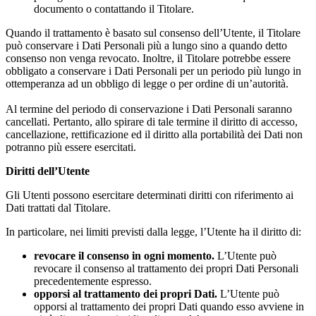
documento o contattando il Titolare.
Quando il trattamento è basato sul consenso dell’Utente, il Titolare
può conservare i Dati Personali più a lungo sino a quando detto
consenso non venga revocato. Inoltre, il Titolare potrebbe essere
obbligato a conservare i Dati Personali per un periodo più lungo in
ottemperanza ad un obbligo di legge o per ordine di un’autorità.
Al termine del periodo di conservazione i Dati Personali saranno
cancellati. Pertanto, allo spirare di tale termine il diritto di accesso,
cancellazione, rettificazione ed il diritto alla portabilità dei Dati non
potranno più essere esercitati.
Diritti dell’Utente
Gli Utenti possono esercitare determinati diritti con riferimento ai
Dati trattati dal Titolare.
In particolare, nei limiti previsti dalla legge, l’Utente ha il diritto di:
revocare il consenso in ogni momento.
L’Utente può
revocare il consenso al trattamento dei propri Dati Personali
precedentemente espresso.
opporsi al trattamento dei propri Dati.
L’Utente può
opporsi al trattamento dei propri Dati quando esso avviene in