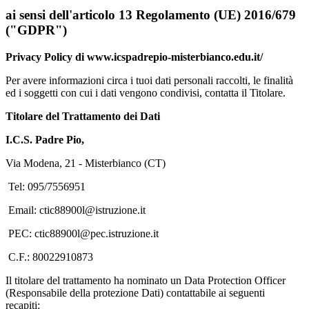
ai sensi dell'articolo 13 Regolamento (UE) 2016/679
("GDPR")
Privacy Policy di www.icspadrepio-misterbianco.edu.it/
Per avere informazioni circa i tuoi dati personali raccolti, le finalità
ed i soggetti con cui i dati vengono condivisi, contatta il Titolare.
Titolare del Trattamento dei Dati
I.C.S. Padre Pio,
Via Modena, 21 - Misterbianco (CT)
Tel: 095/7556951
Email: ctic88900l@istruzione.it
PEC: ctic88900l@pec.istruzione.it
C.F.: 80022910873
Il titolare del trattamento ha nominato un Data Protection Officer
(Responsabile della protezione Dati) contattabile ai seguenti
recapiti: