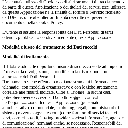
L’eventuale utilizzo di Cookie - o di altri strumenti di tracciamento -
da parte di questa Applicazione o dei titolari dei servizi terzi utilizzati
da questa Applicazione ha la finalità di fornire il Servizio richiesto
dall'Utente, oltre alle ulteriori finalità descritte nel presente
documento e nella Cookie Policy.
L'Utente si assume la responsabilità dei Dati Personali di terzi
ottenuti, pubblicati o condivisi mediante questa Applicazione.
Modalità e luogo del trattamento dei Dati raccolti
Modalità di trattamento
Il Titolare adotta le opportune misure di sicurezza volte ad impedire
l’accesso, la divulgazione, la modifica o la distruzione non
autorizzate dei Dati Personali.
Il trattamento viene effettuato mediante strumenti informatici e/o
telematici, con modalità organizzative e con logiche strettamente
correlate alle finalità indicate. Oltre al Titolare, in alcuni casi,
potrebbero avere accesso ai Dati altri soggetti coinvolti
nell’organizzazione di questa Applicazione (personale
amministrativo, commerciale, marketing, legali, amministratori di
sistema) ovvero soggetti esterni (come fornitori di servizi tecnici
terzi, corrieri postali, hosting provider, società informatiche, agenzie
di comunicazione) nominati anche, se necessario, Responsabili del