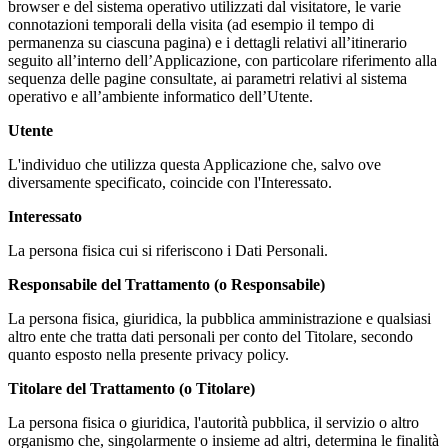
browser e del sistema operativo utilizzati dal visitatore, le varie
connotazioni temporali della visita (ad esempio il tempo di
permanenza su ciascuna pagina) e i dettagli relativi all’itinerario
seguito all’interno dell’Applicazione, con particolare riferimento alla
sequenza delle pagine consultate, ai parametri relativi al sistema
operativo e all’ambiente informatico dell’Utente.
Utente
L'individuo che utilizza questa Applicazione che, salvo ove
diversamente specificato, coincide con l'Interessato.
Interessato
La persona fisica cui si riferiscono i Dati Personali.
Responsabile del Trattamento (o Responsabile)
La persona fisica, giuridica, la pubblica amministrazione e qualsiasi
altro ente che tratta dati personali per conto del Titolare, secondo
quanto esposto nella presente privacy policy.
Titolare del Trattamento (o Titolare)
La persona fisica o giuridica, l'autorità pubblica, il servizio o altro
organismo che, singolarmente o insieme ad altri, determina le finalità