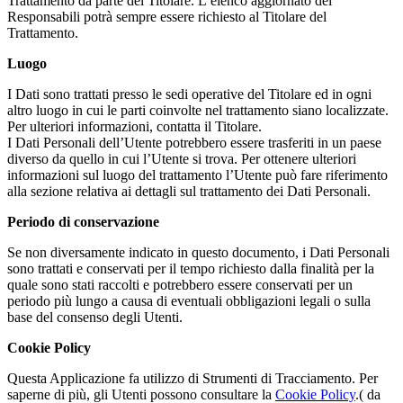
Trattamento da parte del Titolare. L’elenco aggiornato dei
Responsabili potrà sempre essere richiesto al Titolare del
Trattamento.
Luogo
I Dati sono trattati presso le sedi operative del Titolare ed in ogni
altro luogo in cui le parti coinvolte nel trattamento siano localizzate.
Per ulteriori informazioni, contatta il Titolare.
I Dati Personali dell’Utente potrebbero essere trasferiti in un paese
diverso da quello in cui l’Utente si trova. Per ottenere ulteriori
informazioni sul luogo del trattamento l’Utente può fare riferimento
alla sezione relativa ai dettagli sul trattamento dei Dati Personali.
Periodo di conservazione
Se non diversamente indicato in questo documento, i Dati Personali
sono trattati e conservati per il tempo richiesto dalla finalità per la
quale sono stati raccolti e potrebbero essere conservati per un
periodo più lungo a causa di eventuali obbligazioni legali o sulla
base del consenso degli Utenti.
Cookie Policy
Questa Applicazione fa utilizzo di Strumenti di Tracciamento. Per
saperne di più, gli Utenti possono consultare la
Cookie Policy
.( da