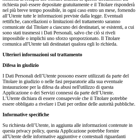
richiesta può essere depositate gratuitamente e il Titolare risponderà
nel più breve tempo possibile, in ogni caso entro un mese, fornendo
all’Utente tutte le informazioni previste dalla legge. Eventuali
rettifiche, cancellazioni o limitazioni del trattamento saranno
comunicate dal Titolare a ciascuno dei destinatari, se esistenti, a cui
sono stati trasmessi i Dati Personali, salvo che ciò si riveli
impossibile o implichi uno sforzo sproporzionato. Il Titolare
comunica all'Utente tali destinatari qualora egli lo richieda.
Ulteriori informazioni sul trattamento
Difesa in giudizio
I Dati Personali dell’Utente possono essere utilizzati da parte del
Titolare in giudizio o nelle fasi preparatorie alla sua eventuale
instaurazione per la difesa da abusi nell'utilizzo di questa
Applicazione o dei Servizi connessi da parte dell’Utente.
L’Utente dichiara di essere consapevole che il Titolare potrebbe
essere obbligato a rivelare i Dati per ordine delle autorità pubbliche.
Informative specifiche
Su richiesta dell’Utente, in aggiunta alle informazioni contenute in
questa privacy policy, questa Applicazione potrebbe fornire
all'Utente delle informative aggiuntive e contestuali riguardanti