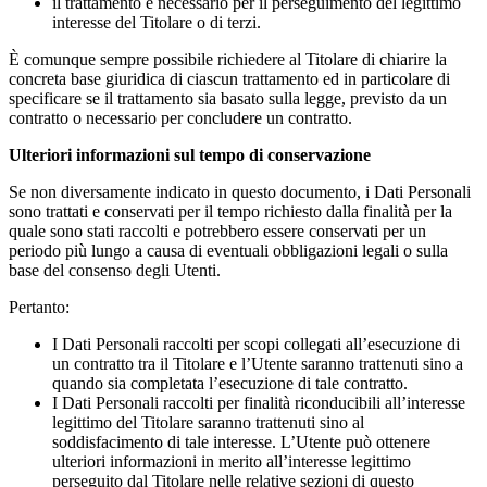
il trattamento è necessario per il perseguimento del legittimo
interesse del Titolare o di terzi.
È comunque sempre possibile richiedere al Titolare di chiarire la
concreta base giuridica di ciascun trattamento ed in particolare di
specificare se il trattamento sia basato sulla legge, previsto da un
contratto o necessario per concludere un contratto.
Ulteriori informazioni sul tempo di conservazione
Se non diversamente indicato in questo documento, i Dati Personali
sono trattati e conservati per il tempo richiesto dalla finalità per la
quale sono stati raccolti e potrebbero essere conservati per un
periodo più lungo a causa di eventuali obbligazioni legali o sulla
base del consenso degli Utenti.
Pertanto:
I Dati Personali raccolti per scopi collegati all’esecuzione di
un contratto tra il Titolare e l’Utente saranno trattenuti sino a
quando sia completata l’esecuzione di tale contratto.
I Dati Personali raccolti per finalità riconducibili all’interesse
legittimo del Titolare saranno trattenuti sino al
soddisfacimento di tale interesse. L’Utente può ottenere
ulteriori informazioni in merito all’interesse legittimo
perseguito dal Titolare nelle relative sezioni di questo