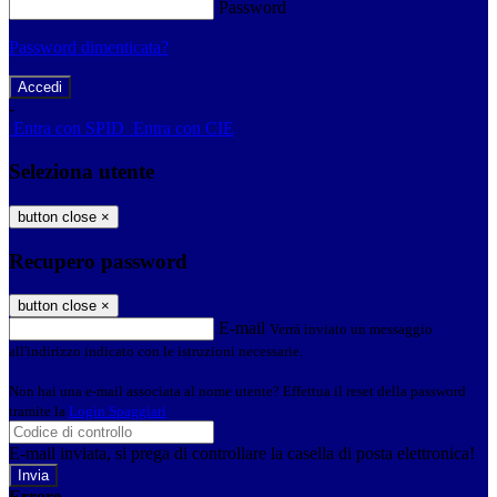
Password
Password dimenticata?
-
Entra con SPID
Entra con CIE
Seleziona utente
button close
×
Recupero password
button close
×
E-mail
Verrà inviato un messaggio
all'indirizzo indicato con le istruzioni necessarie.
Non hai una e-mail associata al nome utente? Effettua il reset della password
tramite la
Login Spaggiari
E-mail inviata, si prega di controllare la casella di posta elettronica!
Errore