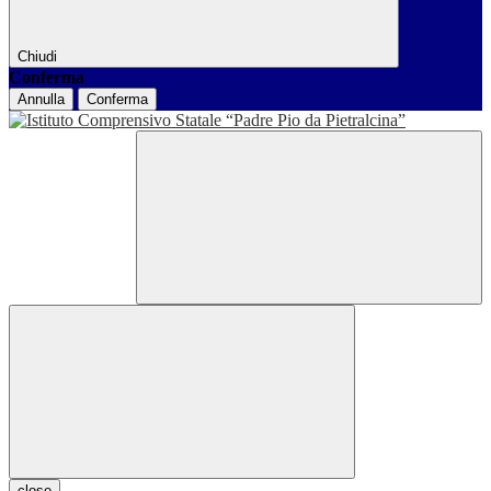
Chiudi
Conferma
Annulla
Conferma
close