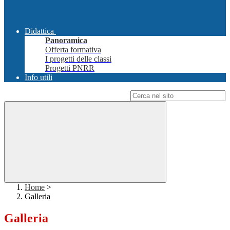
Didattica
Panoramica
Offerta formativa
I progetti delle classi
Progetti PNRR
Info utili
Campo di ricerca per le pagine del sito
Home
>
Galleria
Galleria