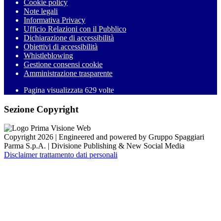
Cookie policy
Note legali
Informativa Privacy
Ufficio Relazioni con il Pubblico
Dichiarazione di accessibilità
Obiettivi di accessibilità
Whistleblowing
Gestione consensi cookie
Amministrazione trasparente
Pagina visualizzata
629
volte
Sezione Copyright
Copyright 2026 | Engineered and powered by Gruppo Spaggiari
Parma S.p.A. | Divisione Publishing & New Social Media
Disclaimer trattamento dati personali