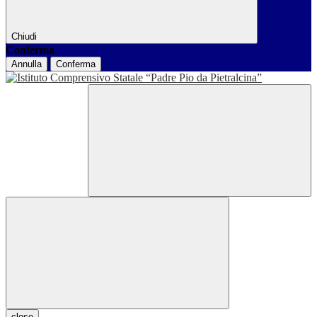
Chiudi
Conferma
Annulla
Conferma
close