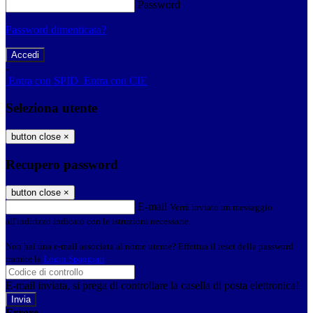
Password
Password dimenticata?
-
Entra con SPID
Entra con CIE
Seleziona utente
button close
×
Recupero password
button close
×
E-mail
Verrà inviato un messaggio
all'indirizzo indicato con le istruzioni necessarie.
Non hai una e-mail associata al nome utente? Effettua il reset della password
tramite la
Login Spaggiari
E-mail inviata, si prega di controllare la casella di posta elettronica!
Errore