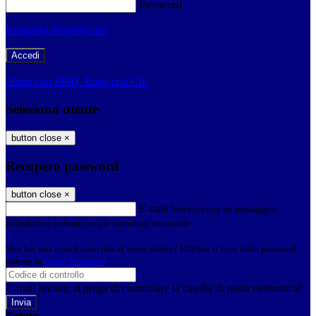
Password
Password dimenticata?
-
Entra con SPID
Entra con CIE
Seleziona utente
button close
×
Recupero password
button close
×
E-mail
Verrà inviato un messaggio
all'indirizzo indicato con le istruzioni necessarie.
Non hai una e-mail associata al nome utente? Effettua il reset della password
tramite la
Login Spaggiari
E-mail inviata, si prega di controllare la casella di posta elettronica!
Errore