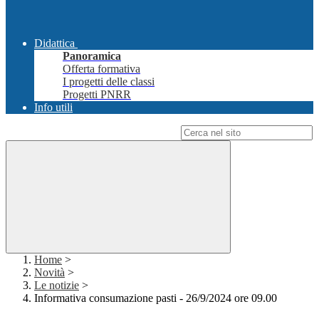
Didattica
Panoramica
Offerta formativa
I progetti delle classi
Progetti PNRR
Info utili
Campo di ricerca per le pagine del sito
Home
>
Novità
>
Le notizie
>
Informativa consumazione pasti - 26/9/2024 ore 09.00