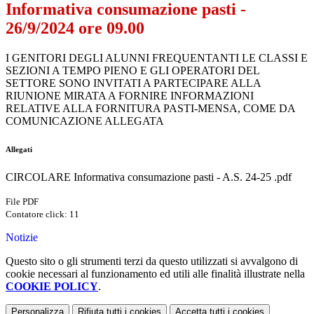
Informativa consumazione pasti -
26/9/2024 ore 09.00
I GENITORI DEGLI ALUNNI FREQUENTANTI LE CLASSI E
SEZIONI A TEMPO PIENO E GLI OPERATORI DEL
SETTORE SONO INVITATI A PARTECIPARE ALLA
RIUNIONE MIRATA A FORNIRE INFORMAZIONI
RELATIVE ALLA FORNITURA PASTI-MENSA, COME DA
COMUNICAZIONE ALLEGATA
Allegati
CIRCOLARE Informativa consumazione pasti - A.S. 24-25 .pdf
File PDF
Contatore click: 11
Notizie
Questo sito o gli strumenti terzi da questo utilizzati si avvalgono di
cookie necessari al funzionamento ed utili alle finalità illustrate nella
COOKIE POLICY
.
Personalizza
Rifiuta tutti
i cookies
Accetta tutti
i cookies