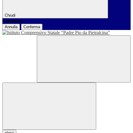
Chiudi
Conferma
Annulla
Conferma
close