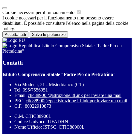
Cookie necessari per il funzionamento
I cookie necessari per il funzionamento non possono essere
disabilitati. È possibile consultare l'elenco nella pagina della cookie
policy.
Accetta tutti
Salva le preferenze
Istituto Comprensivo Statale “Padre Pio da
Pietralcina”
Contatti
Istituto Comprensivo Statale “Padre Pio da Pietralcina”
Via Modena, 21 - Misterbianco (CT)
Tel:
095/7556951
Email:
ctic88900l@istruzione.it
Link per inviare una mail
PEC:
ctic88900l@pec.istruzione.it
Link per inviare una mail
C.F.: 80022910873
C.M. CTIC88900L
Codice Univoco: UFADHN
Nome Ufficio: ISTSC_CTIC88900L