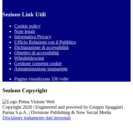
Sezione Link Utili
Cookie policy
Note legali
Informativa Privacy
Ufficio Relazioni con il Pubblico
Dichiarazione di accessibilità
Obiettivi di accessibilità
Whistleblowing
Gestione consensi cookie
Amministrazione trasparente
Pagina visualizzata
336
volte
Sezione Copyright
Copyright 2026 | Engineered and powered by Gruppo Spaggiari
Parma S.p.A. | Divisione Publishing & New Social Media
Disclaimer trattamento dati personali