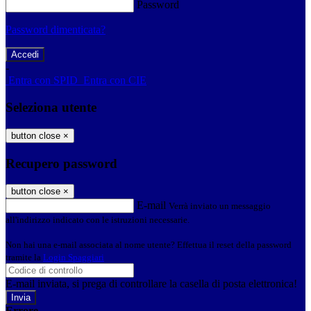
Password
Password dimenticata?
-
Entra con SPID
Entra con CIE
Seleziona utente
button close
×
Recupero password
button close
×
E-mail
Verrà inviato un messaggio
all'indirizzo indicato con le istruzioni necessarie.
Non hai una e-mail associata al nome utente? Effettua il reset della password
tramite la
Login Spaggiari
E-mail inviata, si prega di controllare la casella di posta elettronica!
Errore