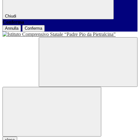
Chiudi
Conferma
Annulla
Conferma
close