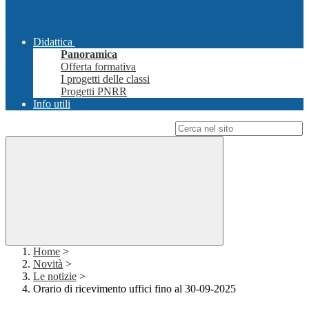
Didattica
Panoramica
Offerta formativa
I progetti delle classi
Progetti PNRR
Info utili
Campo di ricerca per le pagine del sito
Home
>
Novità
>
Le notizie
>
Orario di ricevimento uffici fino al 30-09-2025