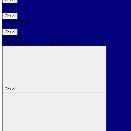
Successo
Chiudi
Informazione
Chiudi
Attendere...
Attendere il completamento dell'operazione...
Chiudi