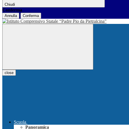
Chiudi
Conferma
Annulla
Conferma
close
Scuola
Panoramica