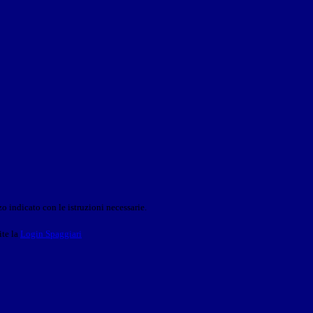
o indicato con le istruzioni necessarie.
ite la
Login Spaggiari