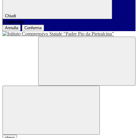
Chiudi
Conferma
Annulla
Conferma
close