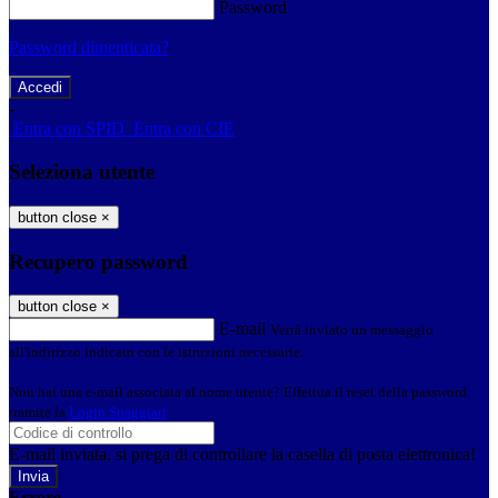
Password
Password dimenticata?
-
Entra con SPID
Entra con CIE
Seleziona utente
button close
×
Recupero password
button close
×
E-mail
Verrà inviato un messaggio
all'indirizzo indicato con le istruzioni necessarie.
Non hai una e-mail associata al nome utente? Effettua il reset della password
tramite la
Login Spaggiari
E-mail inviata, si prega di controllare la casella di posta elettronica!
Errore