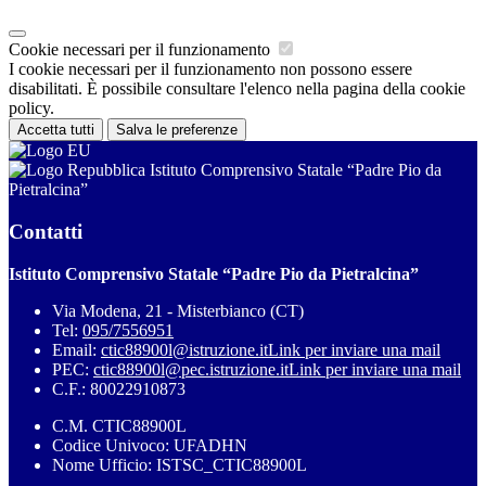
Cookie necessari per il funzionamento
I cookie necessari per il funzionamento non possono essere
disabilitati. È possibile consultare l'elenco nella pagina della cookie
policy.
Accetta tutti
Salva le preferenze
Istituto Comprensivo Statale “Padre Pio da
Pietralcina”
Contatti
Istituto Comprensivo Statale “Padre Pio da Pietralcina”
Via Modena, 21 - Misterbianco (CT)
Tel:
095/7556951
Email:
ctic88900l@istruzione.it
Link per inviare una mail
PEC:
ctic88900l@pec.istruzione.it
Link per inviare una mail
C.F.: 80022910873
C.M. CTIC88900L
Codice Univoco: UFADHN
Nome Ufficio: ISTSC_CTIC88900L