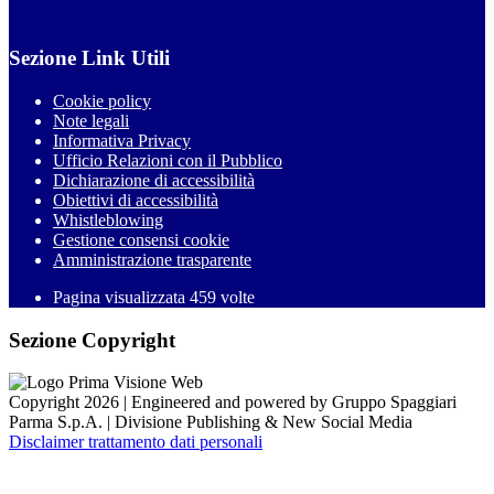
Sezione Link Utili
Cookie policy
Note legali
Informativa Privacy
Ufficio Relazioni con il Pubblico
Dichiarazione di accessibilità
Obiettivi di accessibilità
Whistleblowing
Gestione consensi cookie
Amministrazione trasparente
Pagina visualizzata
459
volte
Sezione Copyright
Copyright 2026 | Engineered and powered by Gruppo Spaggiari
Parma S.p.A. | Divisione Publishing & New Social Media
Disclaimer trattamento dati personali