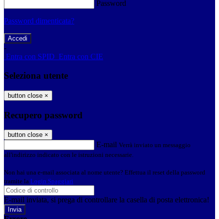
Password
Password dimenticata?
-
Entra con SPID
Entra con CIE
Seleziona utente
button close
×
Recupero password
button close
×
E-mail
Verrà inviato un messaggio
all'indirizzo indicato con le istruzioni necessarie.
Non hai una e-mail associata al nome utente? Effettua il reset della password
tramite la
Login Spaggiari
E-mail inviata, si prega di controllare la casella di posta elettronica!
Errore