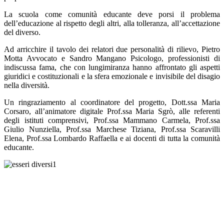
La scuola come comunità educante deve porsi il problema
dell’educazione al rispetto degli altri, alla tolleranza, all’accettazione
del diverso.
Ad arricchire il tavolo dei relatori due personalità di rilievo, Pietro
Motta Avvocato e Sandro Mangano Psicologo, professionisti di
indiscussa fama, che con lungimiranza hanno affrontato gli aspetti
giuridici e costituzionali e la sfera emozionale e invisibile del disagio
nella diversità.
Un ringraziamento al coordinatore del progetto, Dott.ssa Maria
Corsaro, all’animatore digitale Prof.ssa Maria Sgrò, alle referenti
degli istituti comprensivi, Prof.ssa Mammano Carmela, Prof.ssa
Giulio Nunziella, Prof.ssa Marchese Tiziana, Prof.ssa Scaravilli
Elena, Prof.ssa Lombardo Raffaella e ai docenti di tutta la comunità
educante.