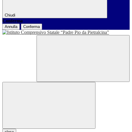
Chiudi
Conferma
Annulla
Conferma
close