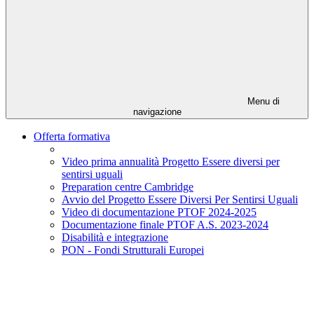
Menu di
navigazione
Offerta formativa
Video prima annualità Progetto Essere diversi per
sentirsi uguali
Preparation centre Cambridge
Avvio del Progetto Essere Diversi Per Sentirsi Uguali
Video di documentazione PTOF 2024-2025
Documentazione finale PTOF A.S. 2023-2024
Disabilità e integrazione
PON - Fondi Strutturali Europei