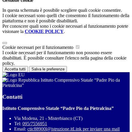
Gestione cookie
In questa schermata è possibile scegliere quali cookie consentire.
I cookie necessari sono quelli che consentono il funzionamento della
piattaforma e non è possibile disabilitarli.
Per conoscere quali sono i cookie necessari al funzionamento potete
visionare la
COOKIE POLICY
.
Cookie necessari per il funzionamento
I cookie necessari per il funzionamento non possono essere
disabilitati. È possibile consultare l'elenco nella pagina della cookie
policy.
Accetta tutti
Salva le preferenze
Istituto Comprensivo Statale “Padre Pio da
Pietralcina”
Contatti
Istituto Comprensivo Statale “Padre Pio da Pietralcina”
Via Modena, 21 - Misterbianco (CT)
Tel:
095/7556951
Email:
ctic88900l@istruzione.it
Link per inviare una mail