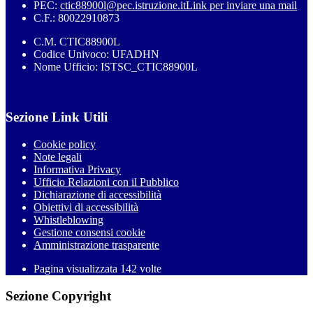
PEC:
ctic88900l@pec.istruzione.it
Link per inviare una mail
C.F.: 80022910873
C.M. CTIC88900L
Codice Univoco: UFADHN
Nome Ufficio: ISTSC_CTIC88900L
Sezione Link Utili
Cookie policy
Note legali
Informativa Privacy
Ufficio Relazioni con il Pubblico
Dichiarazione di accessibilità
Obiettivi di accessibilità
Whistleblowing
Gestione consensi cookie
Amministrazione trasparente
Pagina visualizzata
142
volte
Sezione Copyright