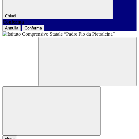
Chiudi
Conferma
Annulla
Conferma
close