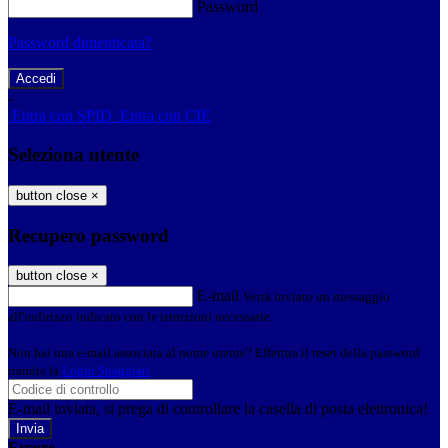
Password
Password dimenticata?
-
Entra con SPID
Entra con CIE
Seleziona utente
button close
×
Recupero password
button close
×
E-mail
Verrà inviato un messaggio
all'indirizzo indicato con le istruzioni necessarie.
Non hai una e-mail associata al nome utente? Effettua il reset della password
tramite la
Login Spaggiari
E-mail inviata, si prega di controllare la casella di posta elettronica!
Errore