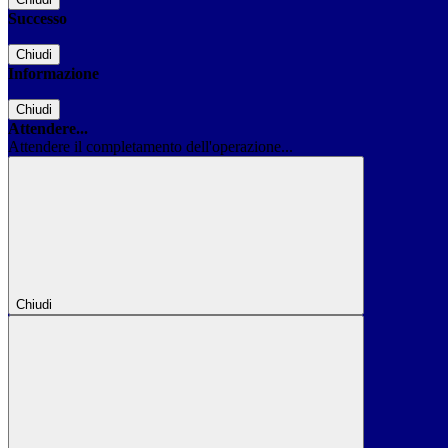
Successo
Chiudi
Informazione
Chiudi
Attendere...
Attendere il completamento dell'operazione...
Chiudi