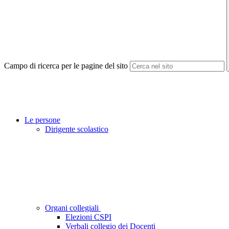
Campo di ricerca per le pagine del sito
Le persone
Dirigente scolastico
Organi collegiali
Elezioni CSPI
Verbali collegio dei Docenti