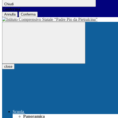
Chiudi
Conferma
Annulla
Conferma
close
Scuola
Panoramica