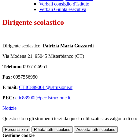
Verbali consiglio d'Istituto
Verbali Giunta esecutiva
Dirigente scolastico
Dirigente scolastico:
Patrizia Maria Guzzardi
Via Modena 21, 95045 Misterbianco (CT)
Telefono:
0957556951
Fax:
0957556950
E-mail:
CTIC88900L@istruzione.it
PEC:
ctic88900l@pec.istruzione.it
Notizie
Questo sito o gli strumenti terzi da questo utilizzati si avvalgono di coo
Personalizza
Rifiuta tutti
i cookies
Accetta tutti
i cookies
Gestione cookie