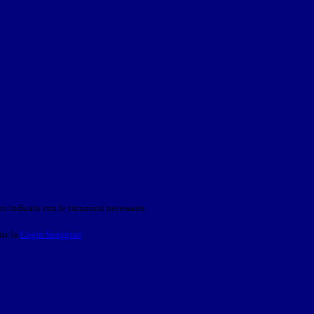
o indicato con le istruzioni necessarie.
ite la
Login Spaggiari