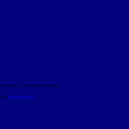
o indicato con le istruzioni necessarie.
ite la
Login Spaggiari