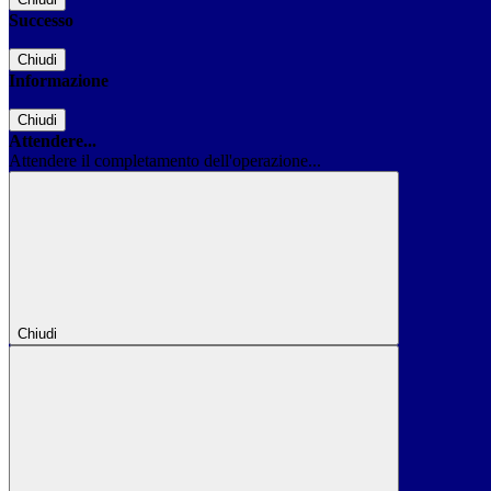
Successo
Chiudi
Informazione
Chiudi
Attendere...
Attendere il completamento dell'operazione...
Chiudi