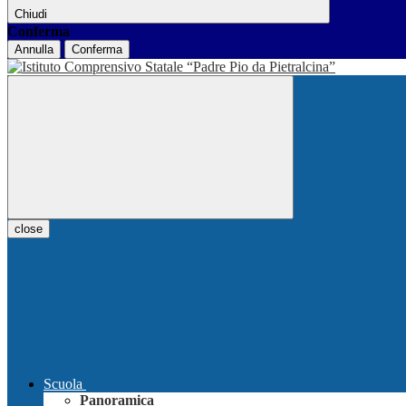
Chiudi
Conferma
Annulla
Conferma
close
Scuola
Panoramica