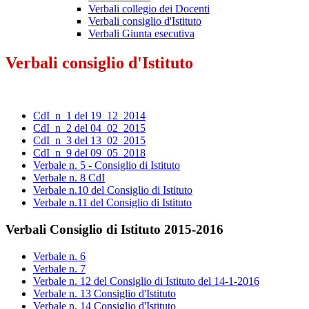
Verbali collegio dei Docenti
Verbali consiglio d'Istituto
Verbali Giunta esecutiva
Verbali consiglio d'Istituto
CdI_n_1 del 19_12_2014
CdI_n_2 del 04_02_2015
CdI_n_3 del 13_02_2015
CdI_n_9 del 09_05_2018
Verbale n. 5 - Consiglio di Istituto
Verbale n. 8 CdI
Verbale n.10 del Consiglio di Istituto
Verbale n.11 del Consiglio di Istituto
Verbali Consiglio di Istituto 2015-2016
Verbale n. 6
Verbale n. 7
Verbale n. 12 del Consiglio di Istituto del 14-1-2016
Verbale n. 13 Consiglio d'Istituto
Verbale n. 14 Consiglio d'Istituto