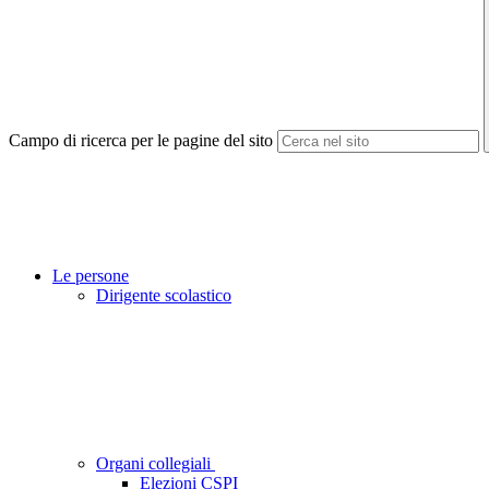
Campo di ricerca per le pagine del sito
Le persone
Dirigente scolastico
Organi collegiali
Elezioni CSPI