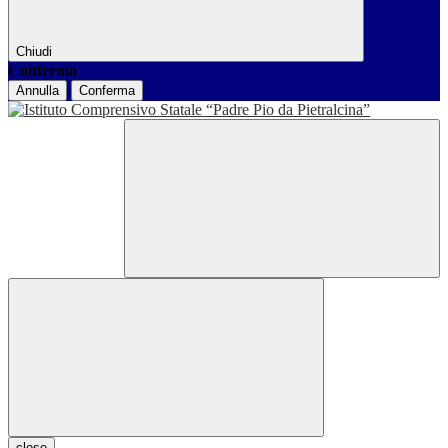
Chiudi
Conferma
Annulla
Conferma
close