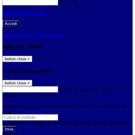
Password
Password dimenticata?
-
Entra con SPID
Entra con CIE
Seleziona utente
button close
×
Recupero password
button close
×
E-mail
Verrà inviato un messaggio
all'indirizzo indicato con le istruzioni necessarie.
Non hai una e-mail associata al nome utente? Effettua il reset della password
tramite la
Login Spaggiari
E-mail inviata, si prega di controllare la casella di posta elettronica!
Errore