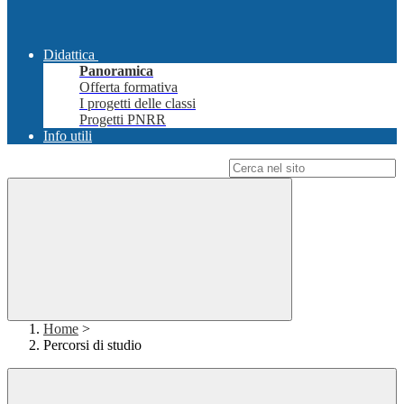
Didattica
Panoramica
Offerta formativa
I progetti delle classi
Progetti PNRR
Info utili
Campo di ricerca per le pagine del sito
Home
>
Percorsi di studio