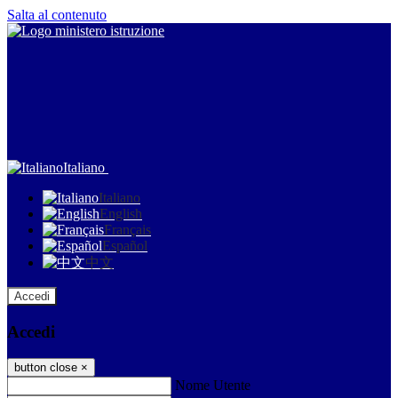
Salta al contenuto
Italiano
Italiano
English
Français
Español
中文
Accedi
Accedi
button close
×
Nome Utente