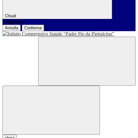
Chiudi
Conferma
Annulla
Conferma
close