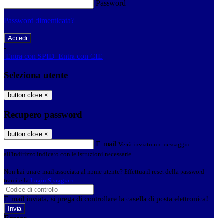
Password
Password dimenticata?
-
Entra con SPID
Entra con CIE
Seleziona utente
button close
×
Recupero password
button close
×
E-mail
Verrà inviato un messaggio
all'indirizzo indicato con le istruzioni necessarie.
Non hai una e-mail associata al nome utente? Effettua il reset della password
tramite la
Login Spaggiari
E-mail inviata, si prega di controllare la casella di posta elettronica!
Errore