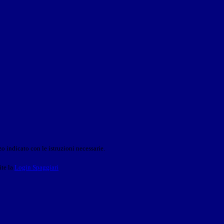
o indicato con le istruzioni necessarie.
ite la
Login Spaggiari