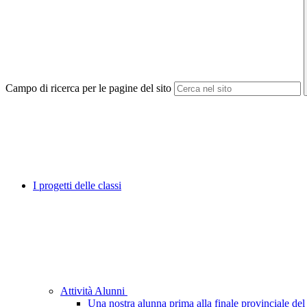
Campo di ricerca per le pagine del sito
I progetti delle classi
Attività Alunni
Una nostra alunna prima alla finale provinciale d