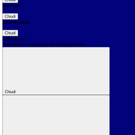
Successo
Chiudi
Informazione
Chiudi
Attendere...
Attendere il completamento dell'operazione...
Chiudi