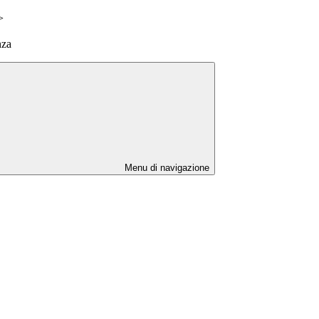
>
nza
Menu di navigazione