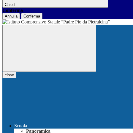
Chiudi
Conferma
Annulla
Conferma
close
Scuola
Panoramica