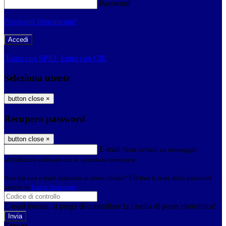
Password
Password dimenticata?
-
Entra con SPID
Entra con CIE
Seleziona utente
button close
×
Recupero password
button close
×
E-mail
Verrà inviato un messaggio
all'indirizzo indicato con le istruzioni necessarie.
Non hai una e-mail associata al nome utente? Effettua il reset della password
tramite la
Login Spaggiari
E-mail inviata, si prega di controllare la casella di posta elettronica!
Errore