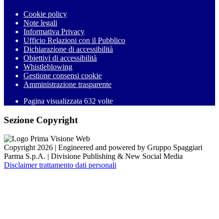
Cookie policy
Note legali
Informativa Privacy
Ufficio Relazioni con il Pubblico
Dichiarazione di accessibilità
Obiettivi di accessibilità
Whistleblowing
Gestione consensi cookie
Amministrazione trasparente
Pagina visualizzata
632
volte
Sezione Copyright
Copyright 2026 | Engineered and powered by Gruppo Spaggiari
Parma S.p.A. | Divisione Publishing & New Social Media
Disclaimer trattamento dati personali