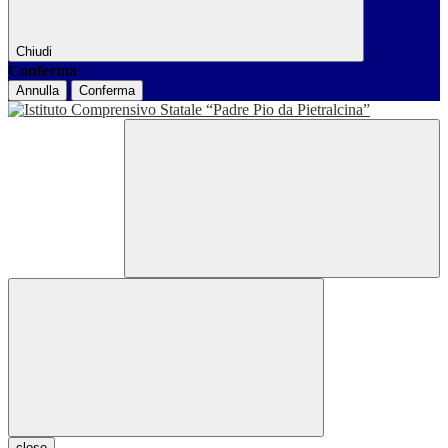
Chiudi
Conferma
Annulla
Conferma
close