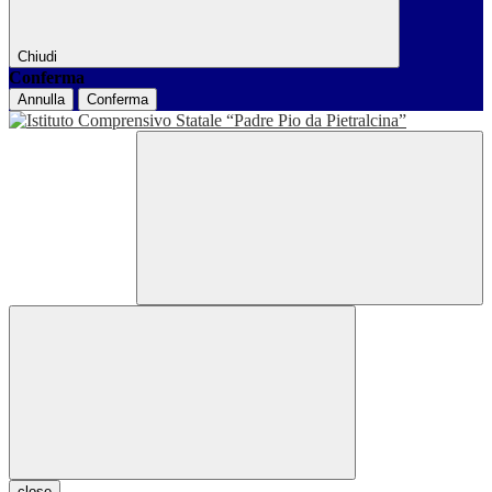
Chiudi
Conferma
Annulla
Conferma
close