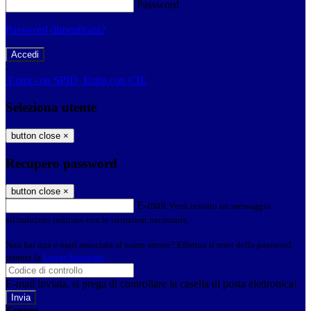
Password
Password dimenticata?
-
Entra con SPID
Entra con CIE
Seleziona utente
button close
×
Recupero password
button close
×
E-mail
Verrà inviato un messaggio
all'indirizzo indicato con le istruzioni necessarie.
Non hai una e-mail associata al nome utente? Effettua il reset della password
tramite la
Login Spaggiari
E-mail inviata, si prega di controllare la casella di posta elettronica!
Errore