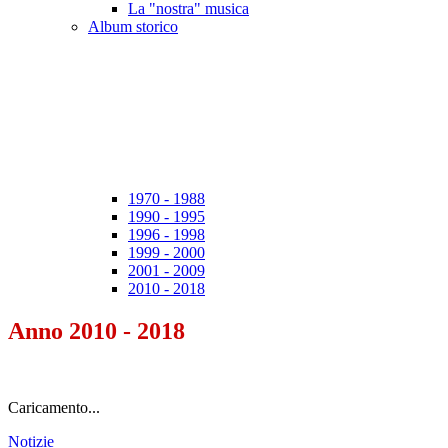
La "nostra" musica
Album storico
1970 - 1988
1990 - 1995
1996 - 1998
1999 - 2000
2001 - 2009
2010 - 2018
Anno 2010 - 2018
Caricamento...
Notizie