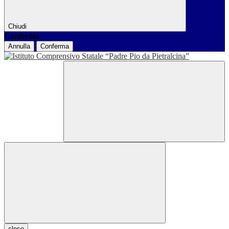
Chiudi
Conferma
Annulla
Conferma
close