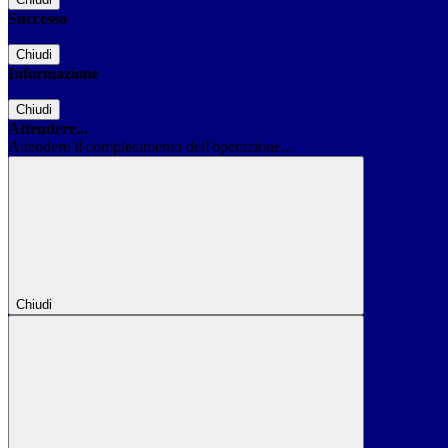
Successo
Chiudi
Informazione
Chiudi
Attendere...
Attendere il completamento dell'operazione...
Chiudi