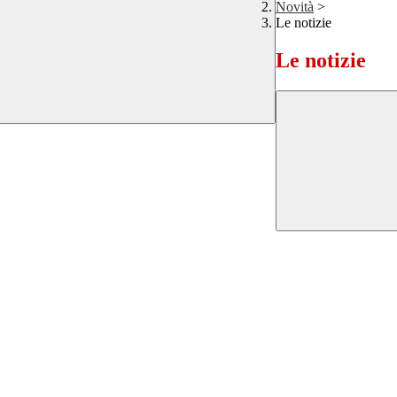
Novità
>
Le notizie
Le notizie