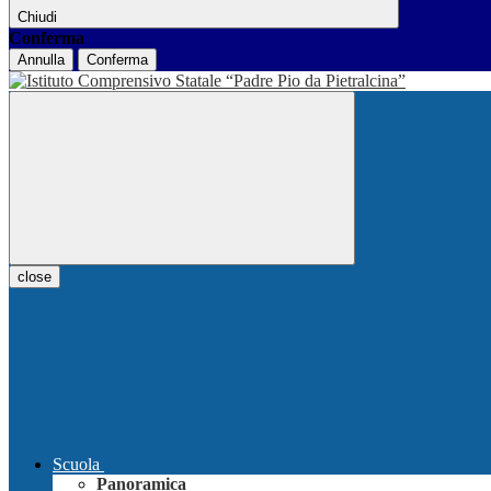
Chiudi
Conferma
Annulla
Conferma
close
Scuola
Panoramica