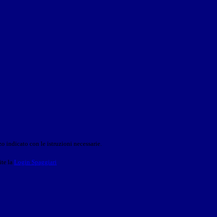
o indicato con le istruzioni necessarie.
ite la
Login Spaggiari